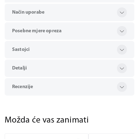
Način uporabe
Posebne mjere opreza
Sastojci
Detalji
Recenzije
Možda će vas zanimati