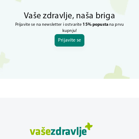
Vaše zdravlje, naša briga
Prijavite se na newsletter i ostvarite
15% popusta
na prvu
kupnju!
Prijavite se