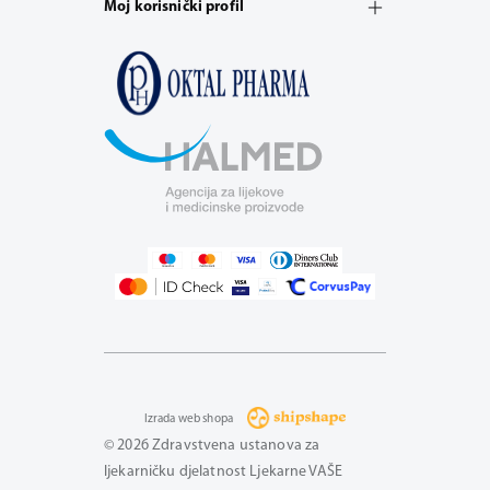
Moj korisnički profil
Izrada web shopa
© 2026 Zdravstvena ustanova za
ljekarničku djelatnost Ljekarne VAŠE