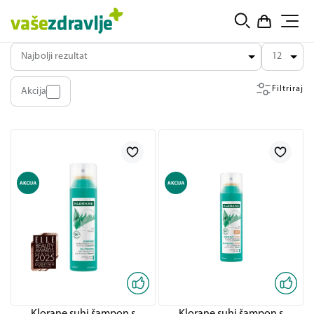
Najbolji rezultat
12
Filtriraj
Akcija