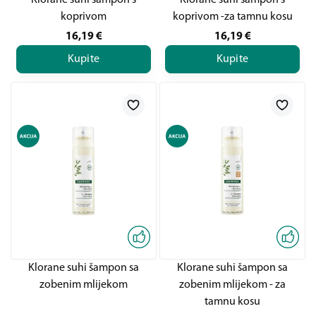
Klorane suhi šampon s
Klorane suhi šampon s
koprivom
koprivom -za tamnu kosu
16,19
€
16,19
€
Kupite
Kupite
Klorane suhi šampon sa
Klorane suhi šampon sa
zobenim mlijekom
zobenim mlijekom - za
tamnu kosu