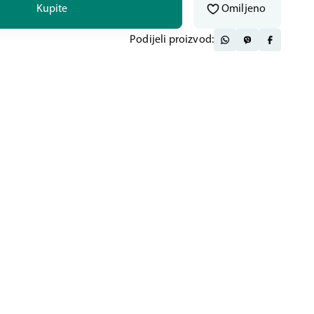
Kupite
Omiljeno
Podijeli proizvod: