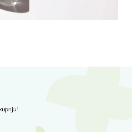
kupnju!