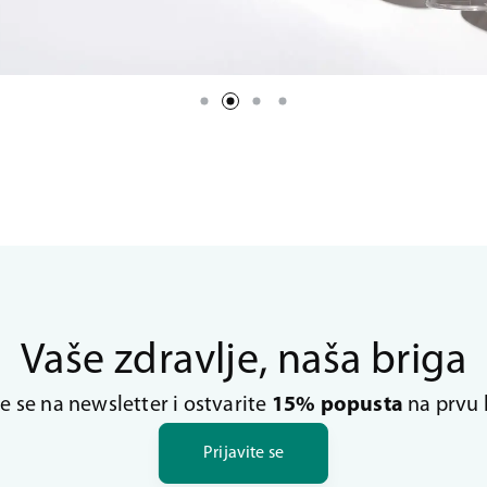
Vaše zdravlje, naša briga
te se na newsletter i ostvarite
15% popusta
na prvu 
Prijavite se