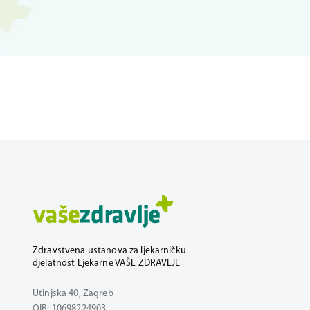
Zdravstvena ustanova za ljekarničku
djelatnost Ljekarne VAŠE ZDRAVLJE
Utinjska 40, Zagreb
OIB: 10698224903