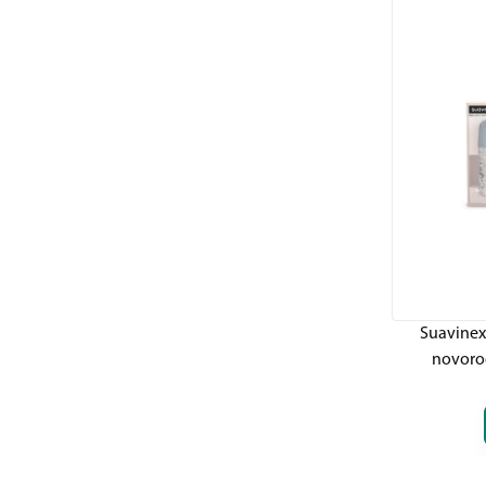
Suavinex 
novoro