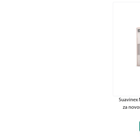
Suavinex M
za novo