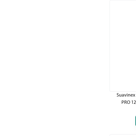
Suavinex
PRO 120