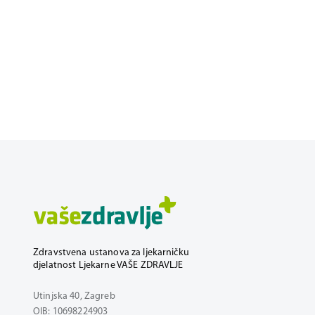
Zdravstvena ustanova za ljekarničku
djelatnost Ljekarne VAŠE ZDRAVLJE
Utinjska 40, Zagreb
OIB: 10698224903