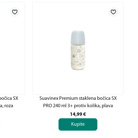
bočica SX
Suavinex Premium staklena bočica SX
a, roza
PRO 240 ml 3+ protiv kolika, plava
14,99
€
Kupite