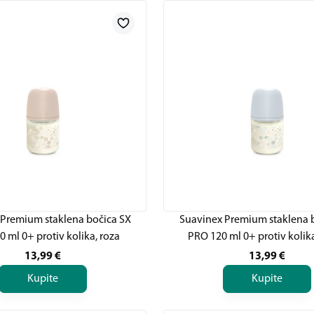
 Premium staklena bočica SX
Suavinex Premium staklena 
 ml 0+ protiv kolika, roza
PRO 120 ml 0+ protiv kolika
13,99
€
13,99
€
Kupite
Kupite