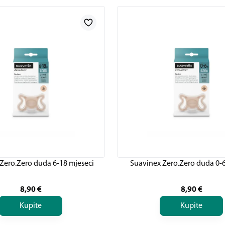
Zero.Zero duda 6-18 mjeseci
Suavinex Zero.Zero duda 0-6
8,90
€
8,90
€
Kupite
Kupite