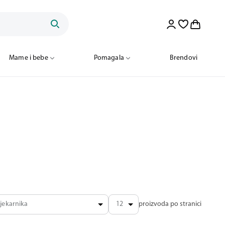
Mame i bebe
Pomagala
Brendovi
jekarnika
12
proizvoda po stranici