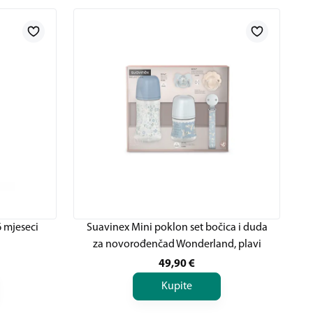
 mjeseci
Suavinex Mini poklon set bočica i duda
za novorođenčad Wonderland, plavi
49,90
€
Kupite