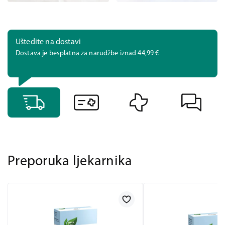
Uštedite na dostavi
Dostava je besplatna za narudžbe iznad 44,99 €
Preporuka ljekarnika