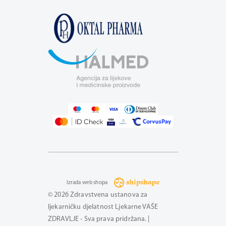
Izrada web shopa
© 2026 Zdravstvena ustanova za
ljekarničku djelatnost Ljekarne VAŠE
ZDRAVLJE - Sva prava pridržana. |