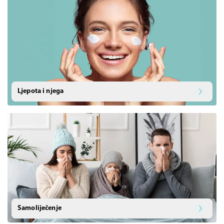
Ljepota i njega
Samoliječenje