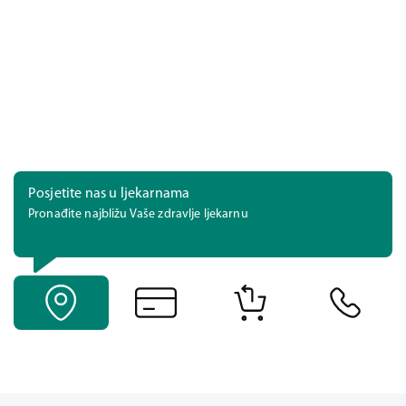
Posjetite nas u ljekarnama
Pronađite najbližu Vaše zdravlje ljekarnu