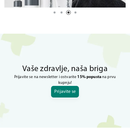
Vaše zdravlje, naša briga
Prijavite se na newsletter i ostvarite
15% popusta
na prvu
kupnju!
Prijavite se