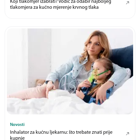
Koji tlakomjer izabrati? Vodič za odabir najboljeg
tlakomjera za kućno mjerenje krvnog tlaka
Novosti
Inhalator za kućnu ljekarnu: što trebate znati prije
kupnje