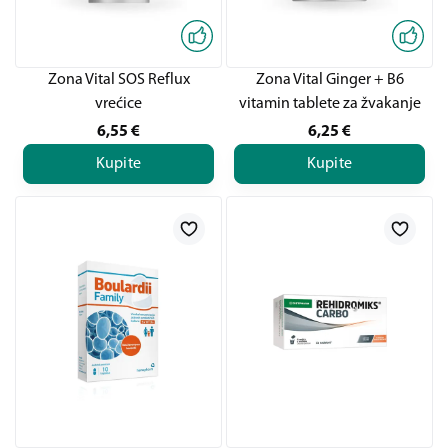
Zona Vital SOS Reflux
Zona Vital Ginger + B6
vrećice
vitamin tablete za žvakanje
6,55
€
6,25
€
Kupite
Kupite