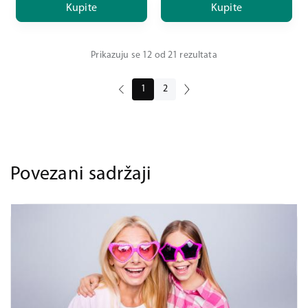
Kupite
Kupite
Prikazuju se 12 od 21 rezultata
1
2
Povezani sadržaji