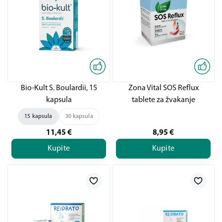
Bio-Kult S. Boulardii, 15
Zona Vital SOS Reflux
kapsula
tablete za žvakanje
15 kapsula
30 kapsula
11,45
€
8,95
€
Kupite
Kupite