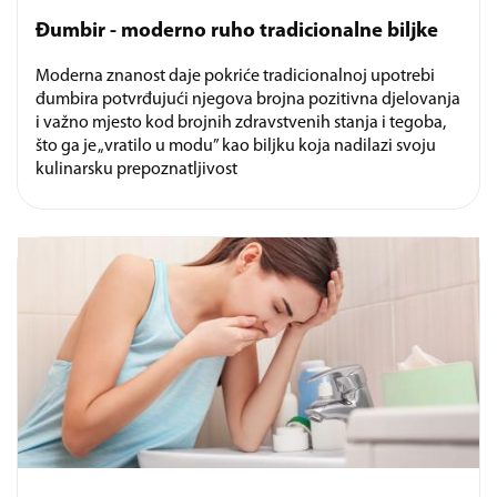
Đumbir - moderno ruho tradicionalne biljke
Moderna znanost daje pokriće tradicionalnoj upotrebi
đumbira potvrđujući njegova brojna pozitivna djelovanja
i važno mjesto kod brojnih zdravstvenih stanja i tegoba,
što ga je „vratilo u modu” kao biljku koja nadilazi svoju
kulinarsku prepoznatljivost