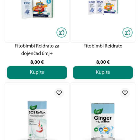
Fitobimbi Reidrato za
Fitobimbi Reidrato
dojenčad 6mj+
8,00
€
8,00
€
Kupite
Kupite