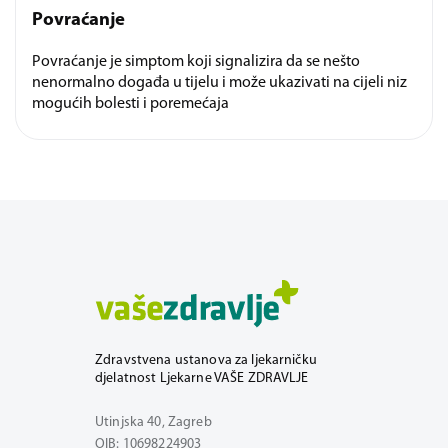
Povraćanje
Povraćanje je simptom koji signalizira da se nešto
nenormalno događa u tijelu i može ukazivati na cijeli niz
mogućih bolesti i poremećaja
Zdravstvena ustanova za ljekarničku
djelatnost Ljekarne VAŠE ZDRAVLJE
Utinjska 40, Zagreb
OIB: 10698224903