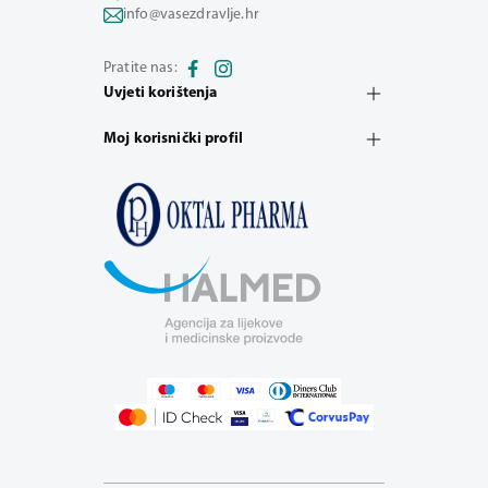
info@vasezdravlje.hr
Pratite nas:
Uvjeti korištenja
Moj korisnički profil