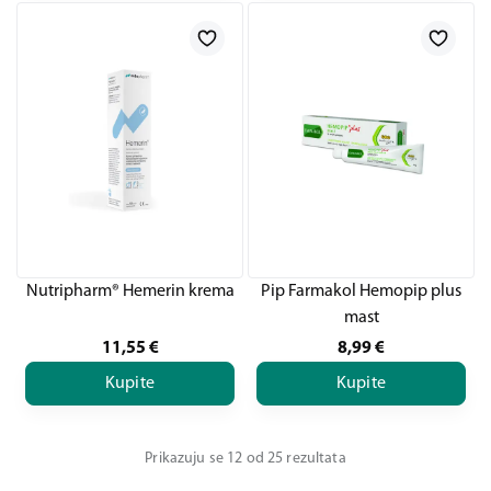
Nutripharm® Hemerin krema
Pip Farmakol Hemopip plus
mast
11,55
€
8,99
€
Kupite
Kupite
Prikazuju se 12 od 25 rezultata