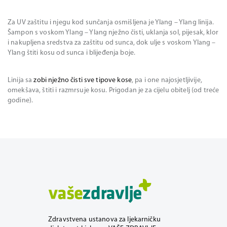
Za UV zaštitu i njegu kod sunčanja osmišljena je Ylang – Ylang linija.
Šampon s voskom Ylang – Ylang nježno čisti, uklanja sol, pijesak, klor
i nakupljena sredstva za zaštitu od sunca, dok ulje s voskom Ylang –
Ylang štiti kosu od sunca i blijeđenja boje.
Linija sa
zobi nježno čisti sve tipove kose
, pa i one najosjetljivije,
omekšava, štiti i razmrsuje kosu. Prigodan je za cijelu obitelj (od treće
godine).
Zdravstvena ustanova za ljekarničku