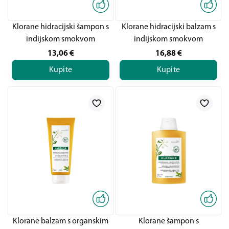
Klorane hidracijski šampon s
Klorane hidracijski balzam s
indijskom smokvom
indijskom smokvom
13,06
€
16,88
€
Kupite
Kupite
Klorane balzam s organskim
Klorane šampon s