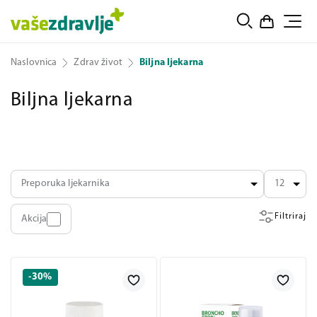
Naslovnica
Zdrav život
Biljna ljekarna
Biljna ljekarna
Preporuka ljekarnika
12
Filtriraj
Akcija
-30%