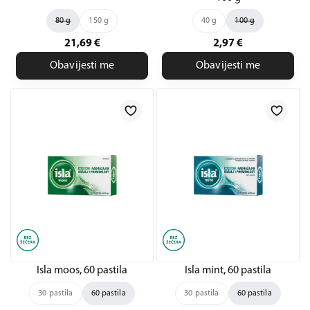
80 g
150 g
40 g
100 g
21,69
€
2,97
€
Obavijesti me
Obavijesti me
Isla moos, 60 pastila
Isla mint, 60 pastila
30 pastila
60 pastila
30 pastila
60 pastila