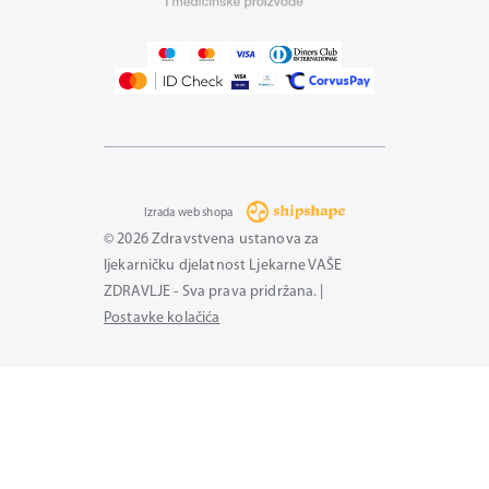
Izrada web shopa
© 2026 Zdravstvena ustanova za
ljekarničku djelatnost Ljekarne VAŠE
ZDRAVLJE - Sva prava pridržana. |
Postavke kolačića