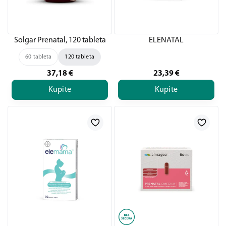
Solgar Prenatal, 120 tableta
ELENATAL
60 tableta
120 tableta
37,18
€
23,39
€
Kupite
Kupite