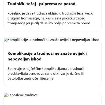
Trudnički tečaj - priprema za porod
Poželjno je da se trudnica uključi u trudnički tečaj već u
drugom tromjesečju, najkasnije na početku trećeg
tromjesečja jer je cilj da se što bolje pripremi za porod
Komplikacije u trudnoći ne znače uvijek i
nepovoljan ishod
Spoznaje o najčešćim komplikacijama u trudnoći
predstavljaju osnovu za rano otkrivanje rizične ili
patološke trudnoće i liječenje