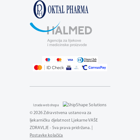
Izrada web shopa
© 2026 Zdravstvena ustanova za
ljekarničku djelatnost Ljekarne VAŠE
ZDRAVLJE - Sva prava pridržana. |
Postavke kolačića