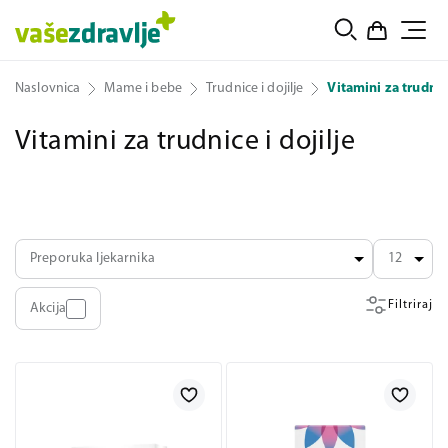
Naslovnica
Mame i bebe
Trudnice i dojilje
Vitamini za trudnice
Vitamini za trudnice i dojilje
Preporuka ljekarnika
12
Filtriraj
Akcija