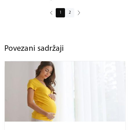
1
2
Povezani sadržaji