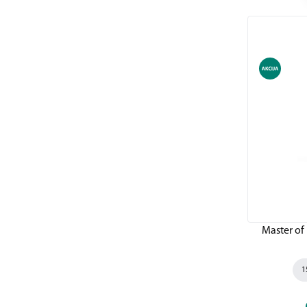
Master of
1