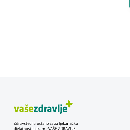
Zdravstvena ustanova za ljekarničku
djelatnost Ljekarne VAŠE ZDRAVLJE