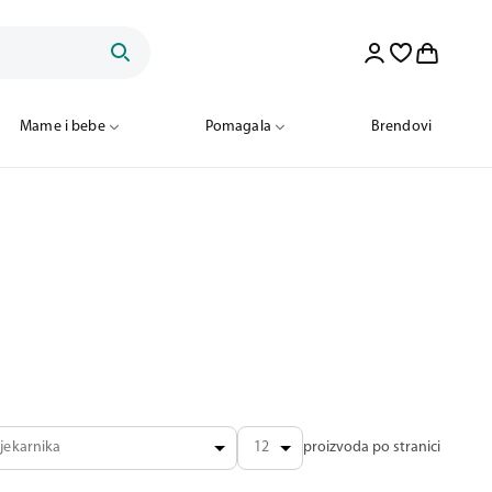
Mame i bebe
Pomagala
Brendovi
jekarnika
12
proizvoda po stranici