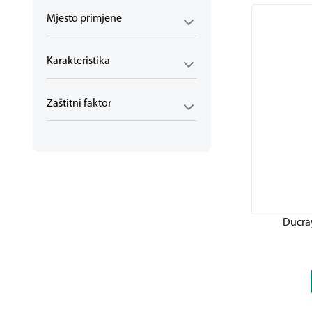
Mjesto primjene
Karakteristika
Zaštitni faktor
Ducray