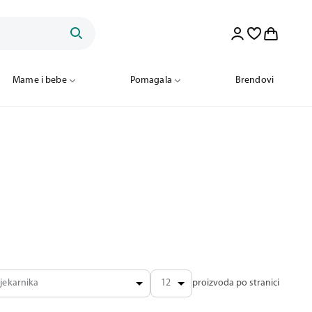
Mame i bebe
Pomagala
Brendovi
jekarnika
12
proizvoda po stranici