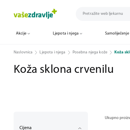
Akcije
Ljepota i njega
Samoliječenje
Naslovnica
Ljepota i njega
Posebna njega kože
Koža skl
Koža sklona crvenilu
Ukupno proiz
Cijena