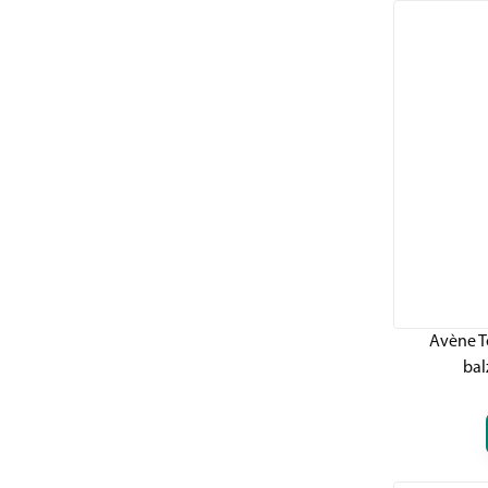
Avène T
bal