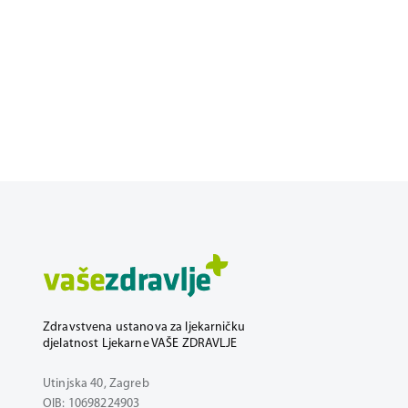
Zdravstvena ustanova za ljekarničku
djelatnost Ljekarne VAŠE ZDRAVLJE
Utinjska 40, Zagreb
OIB: 10698224903