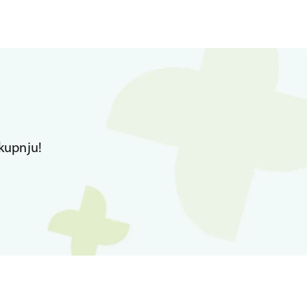
kupnju!