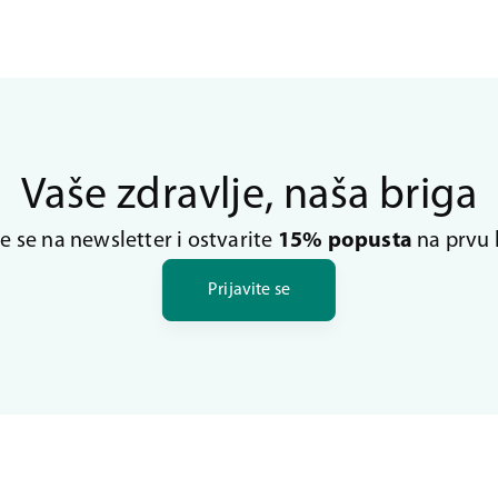
Vaše zdravlje, naša briga
te se na newsletter i ostvarite
15% popusta
na prvu 
Prijavite se