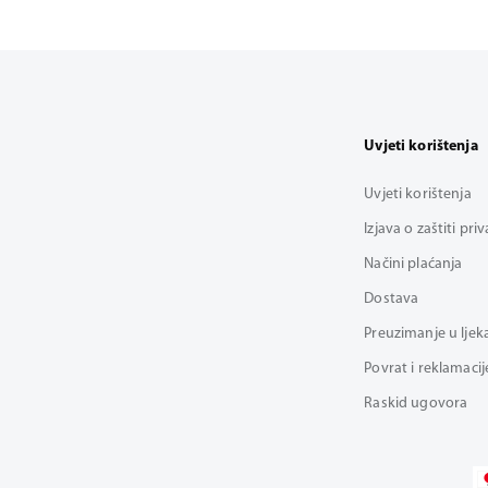
Uvjeti korištenja
Uvjeti korištenja
Izjava o zaštiti pri
Načini plaćanja
Dostava
Preuzimanje u ljek
Povrat i reklamacij
Raskid ugovora