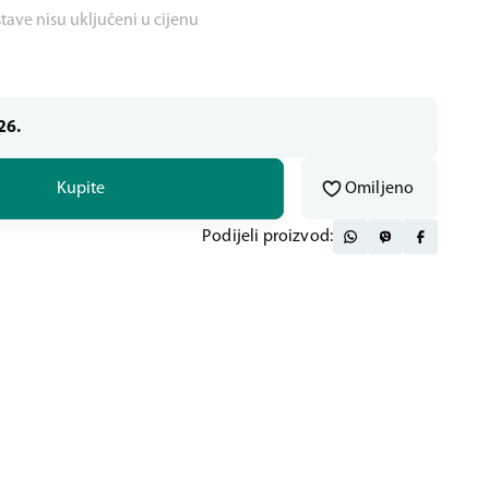
stave nisu uključeni u cijenu
26.
Kupite
Omiljeno
Podijeli proizvod: