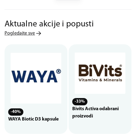
Aktualne akcije i popusti
Pogledajte sve
-33%
Bivits Activa odabrani
-40%
proizvodi
WAYA Biotic D3 kapsule