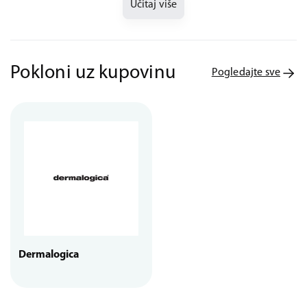
Učitaj više
Pokloni uz kupovinu
Pogledajte sve
Dermalogica