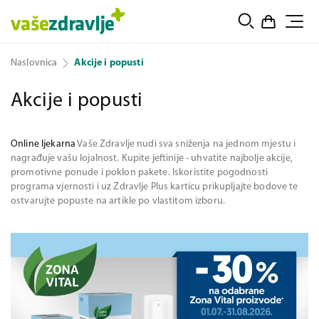
Naslovnica
Akcije i popusti
Akcije i popusti
Online ljekarna
Vaše Zdravlje nudi sva sniženja na jednom mjestu i
nagrađuje vašu lojalnost. Kupite jeftinije - uhvatite najbolje akcije,
promotivne ponude i poklon pakete. Iskoristite pogodnosti
programa vjernosti i uz Zdravlje Plus karticu prikupljajte bodove te
ostvarujte popuste na artikle po vlastitom izboru.