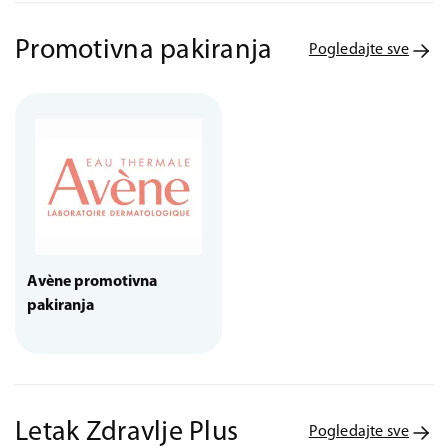
Promotivna pakiranja
Pogledajte sve
Avène promotivna
pakiranja
Letak Zdravlje Plus
Pogledajte sve