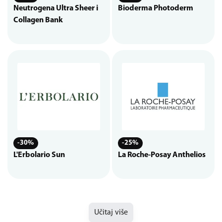
Neutrogena Ultra Sheer i
Bioderma Photoderm
Collagen Bank
-30%
-25%
L'Erbolario Sun
La Roche-Posay Anthelios
Učitaj više