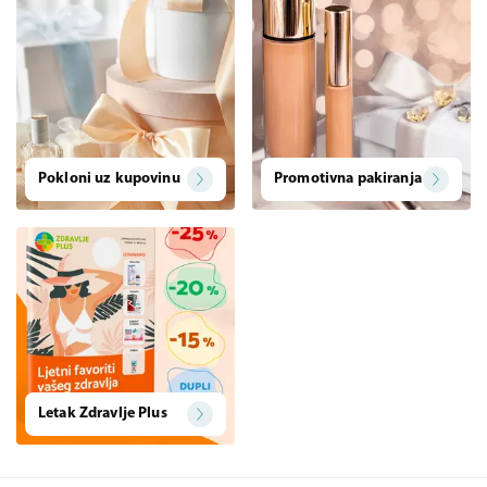
Pokloni uz kupovinu
Promotivna pakiranja
Letak Zdravlje Plus