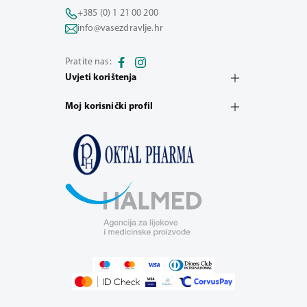
+385 (0) 1 21 00 200
info@vasezdravlje.hr
Pratite nas:
Uvjeti korištenja
Moj korisnički profil