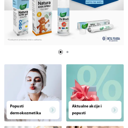
Popusti
Aktualne akcije i
dermokozmetika
popusti