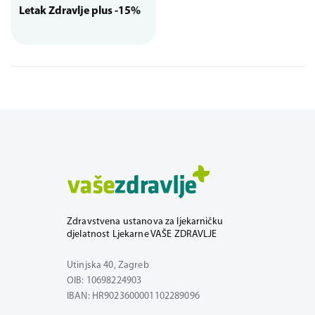
Letak Zdravlje plus -15%
Zdravstvena ustanova za ljekarničku
djelatnost Ljekarne VAŠE ZDRAVLJE
Utinjska 40, Zagreb
OIB: 10698224903
IBAN: HR9023600001102289096