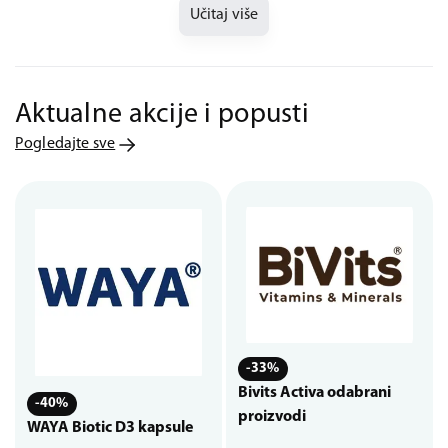
Učitaj više
Aktualne akcije i popusti
Pogledajte sve
-33%
Bivits Activa odabrani
-40%
proizvodi
WAYA Biotic D3 kapsule