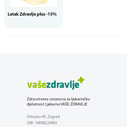
Letak Zdravlje plus -15%
Zdravstvena ustanova za ljekarničku
djelatnost Ljekarne VAŠE ZDRAVLJE
Utinjska 40, Zagreb
OIB: 10698224903