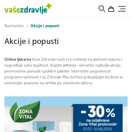
Naslovnica
Akcije i popusti
Akcije i popusti
Online ljekarna
Vaše Zdravlje nudi sva sniženja na jednom mjestu i
nagrađuje vašu lojalnost. Kupite jeftinije - uhvatite najbolje akcije,
promotivne ponude i poklon pakete. Iskoristite pogodnosti
programa vjernosti i uz Zdravlje Plus karticu prikupljajte bodove te
ostvarujte popuste na artikle po vlastitom izboru.