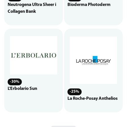
Neutrogena Ultra Sheer i
Bioderma Photoderm
Collagen Bank
-30%
L'Erbolario Sun
-25%
La Roche-Posay Anthelios