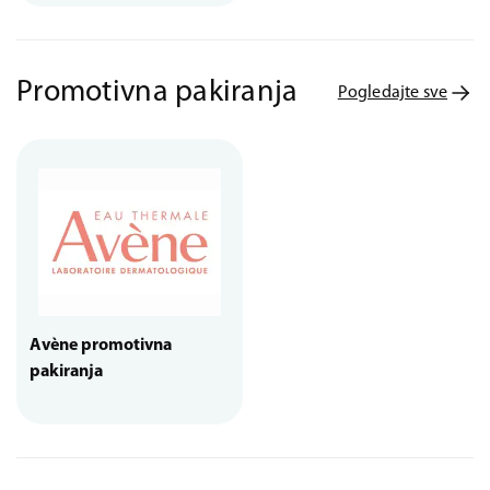
Promotivna pakiranja
Pogledajte sve
Avène promotivna
pakiranja