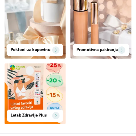
Pokloni uz kupovinu
Promotivna pakiranja
Letak Zdravlje Plus