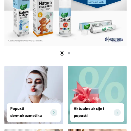
Popusti
Aktualne akcije i
dermokozmetika
popusti