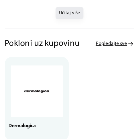
Učitaj više
Pokloni uz kupovinu
Pogledajte sve
Dermalogica