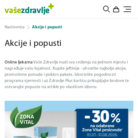
Naslovnica
Akcije i popusti
Akcije i popusti
Online ljekarna
Vaše Zdravlje nudi sva sniženja na jednom mjestu i
nagrađuje vašu lojalnost. Kupite jeftinije - uhvatite najbolje akcije,
promotivne ponude i poklon pakete. Iskoristite pogodnosti
programa vjernosti i uz Zdravlje Plus karticu prikupljajte bodove te
ostvarujte popuste na artikle po vlastitom izboru.