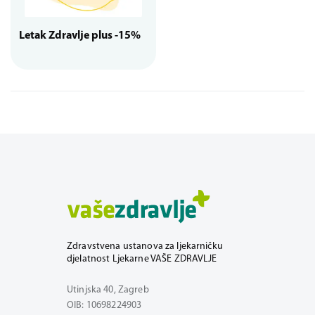
Letak Zdravlje plus -15%
Zdravstvena ustanova za ljekarničku
djelatnost Ljekarne VAŠE ZDRAVLJE
Utinjska 40, Zagreb
OIB: 10698224903