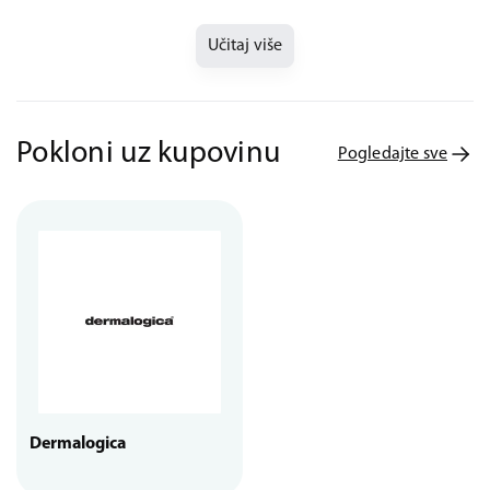
Učitaj više
Pokloni uz kupovinu
Pogledajte sve
Dermalogica