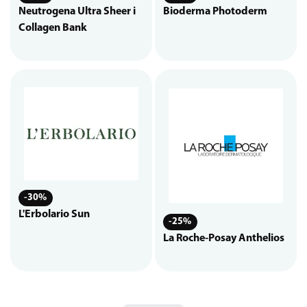
Neutrogena Ultra Sheer i
Bioderma Photoderm
Collagen Bank
-30%
L'Erbolario Sun
-25%
La Roche-Posay Anthelios