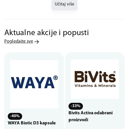
Učitaj više
Aktualne akcije i popusti
Pogledajte sve
-33%
Bivits Activa odabrani
-40%
proizvodi
WAYA Biotic D3 kapsule