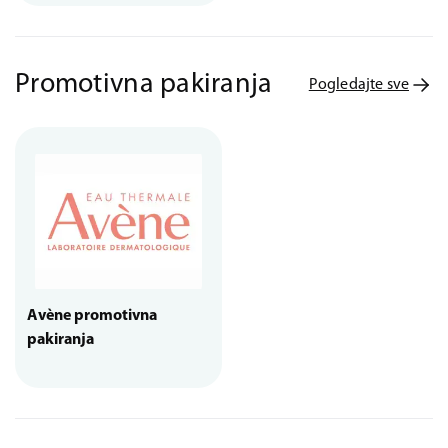
Promotivna pakiranja
Pogledajte sve
Avène promotivna
pakiranja