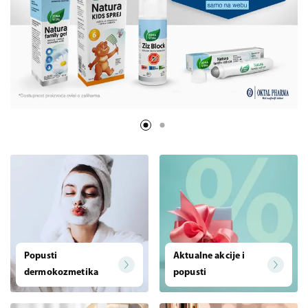
Popusti
Aktualne akcije i
dermokozmetika
popusti