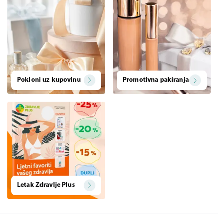
Pokloni uz kupovinu
Promotivna pakiranja
Letak Zdravlje Plus