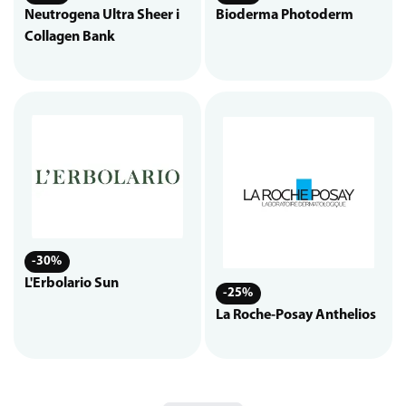
Neutrogena Ultra Sheer i
Bioderma Photoderm
Collagen Bank
-30%
L'Erbolario Sun
-25%
La Roche-Posay Anthelios