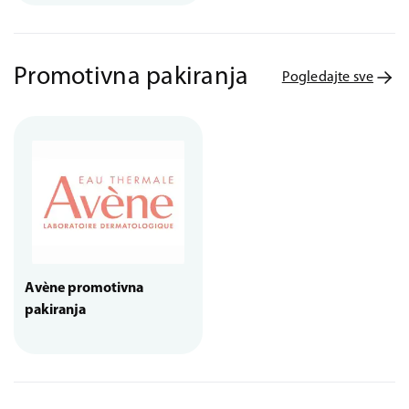
Promotivna pakiranja
Pogledajte sve
Avène promotivna
pakiranja