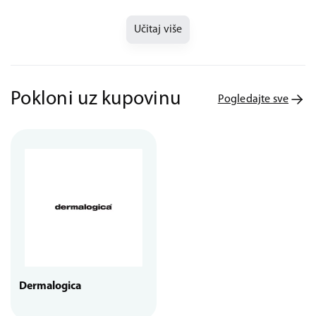
Učitaj više
Pokloni uz kupovinu
Pogledajte sve
Dermalogica