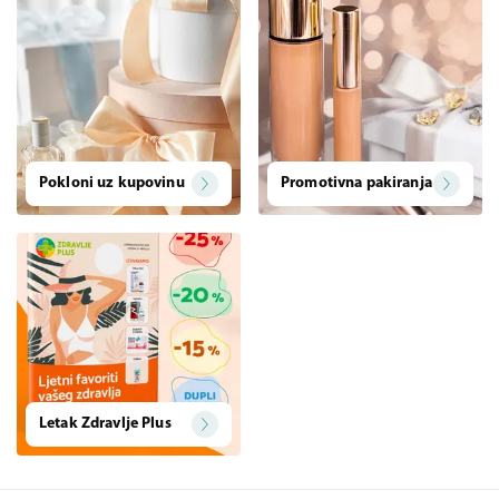
Pokloni uz kupovinu
Promotivna pakiranja
Letak Zdravlje Plus