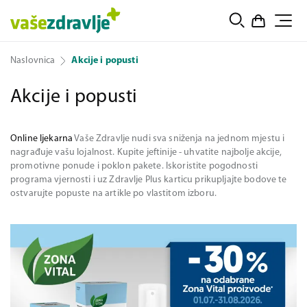
Naslovnica
Akcije i popusti
Akcije i popusti
Online ljekarna
Vaše Zdravlje nudi sva sniženja na jednom mjestu i
nagrađuje vašu lojalnost. Kupite jeftinije - uhvatite najbolje akcije,
promotivne ponude i poklon pakete. Iskoristite pogodnosti
programa vjernosti i uz Zdravlje Plus karticu prikupljajte bodove te
ostvarujte popuste na artikle po vlastitom izboru.