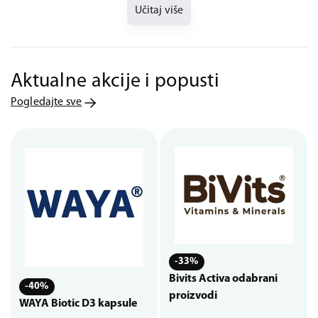
Učitaj više
Aktualne akcije i popusti
Pogledajte sve
-33%
Bivits Activa odabrani
-40%
proizvodi
WAYA Biotic D3 kapsule