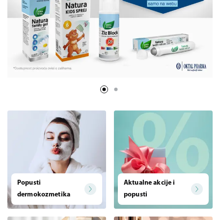
Popusti
Aktualne akcije i
dermokozmetika
popusti