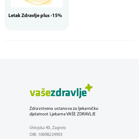
Letak Zdravlje plus -15%
Zdravstvena ustanova za ljekarničku
djelatnost Ljekarne VAŠE ZDRAVLJE
Utinjska 40, Zagreb
OIB: 10698224903