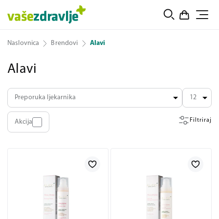
Naslovnica
Brendovi
Alavi
Alavi
Preporuka ljekarnika
12
Filtriraj
Akcija