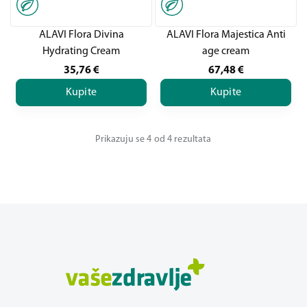
ALAVI Flora Divina
ALAVI Flora Majestica Anti
Hydrating Cream
age cream
35,76
€
67,48
€
Kupite
Kupite
Prikazuju se 4 od 4 rezultata