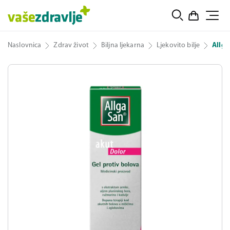
Naslovnica
Zdrav život
Biljna ljekarna
Ljekovito bilje
Allga