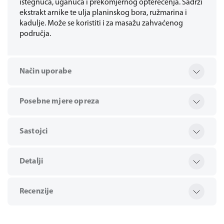
istegnuća, uganuća i prekomjernog opterećenja. Sadrži
ekstrakt arnike te ulja planinskog bora, ružmarina i
kadulje. Može se koristiti i za masažu zahvaćenog
područja.
Način uporabe
Posebne mjere opreza
Sastojci
Detalji
Recenzije