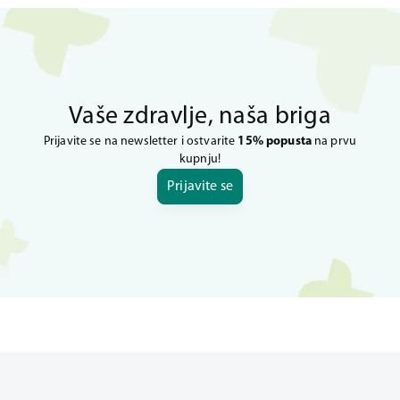
Vaše zdravlje, naša briga
Prijavite se na newsletter i ostvarite
15% popusta
na prvu
kupnju!
Prijavite se