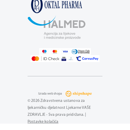
Izrada web shopa
© 2026 Zdravstvena ustanova za
ljekarničku djelatnost Ljekarne VAŠE
ZDRAVLJE - Sva prava pridržana. |
Postavke kolačića