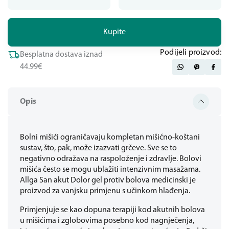
Kupite
Podijeli proizvod:
Besplatna dostava iznad
44.99€
Opis
Bolni mišići ograničavaju kompletan mišićno-koštani
sustav, što, pak, može izazvati grčeve. Sve se to
negativno odražava na raspoloženje i zdravlje. Bolovi
mišića često se mogu ublažiti intenzivnim masažama.
Allga San akut Dolor gel protiv bolova medicinski je
proizvod za vanjsku primjenu s učinkom hlađenja.
Primjenjuje se kao dopuna terapiji kod akutnih bolova
u mišićima i zglobovima posebno kod nagnječenja,