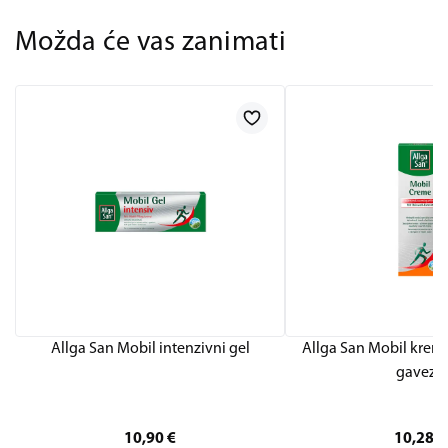
Možda će vas zanimati
Allga San Mobil intenzivni gel
Allga San Mobil krema
gaveza
10,90
€
10,28
€