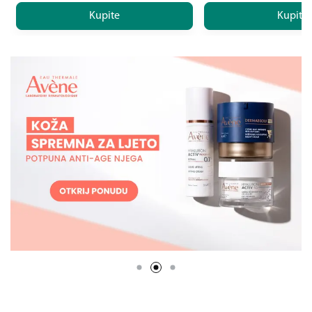
Kupite
Kupite