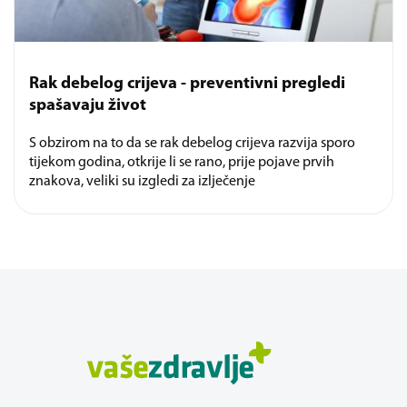
Rak debelog crijeva - preventivni pregledi
spašavaju život
S obzirom na to da se rak debelog crijeva razvija sporo
tijekom godina, otkrije li se rano, prije pojave prvih
znakova, veliki su izgledi za izlječenje