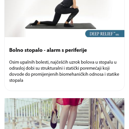
Bolno stopalo - alarm s periferije
Osim upalnih bolesti, najčešćih uzrok bolova u stopalu u
odrasloj dobi su strukturalni i statički poremećaji koji
dovode do promijenjenih biomehaničkih odnosa i statike
stopala