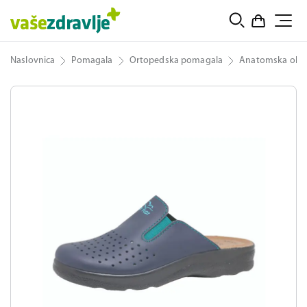
Naslovnica
Pomagala
Ortopedska pomagala
Anatomska obu