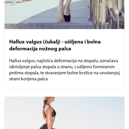
Hallux valgus (čukalj) - ušiljena i bolna
deformacija nožnog palca
Hallux valgus, najčešća deformacija na stopalu, označava
iskrivljenje palca stopala u stranu, s ušiljeno formiranim
prstima stopala, te stvaranjem bolne kvržice na unutarnjoj
strani korijena palca