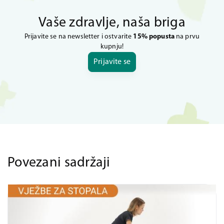
Vaše zdravlje, naša briga
Prijavite se na newsletter i ostvarite
15% popusta
na prvu
kupnju!
Prijavite se
Povezani sadržaji