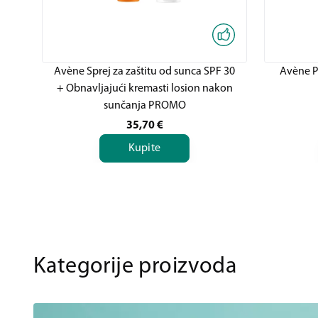
Avène Sprej za zaštitu od sunca SPF 30
Avène Pa
+ Obnavljajući kremasti losion nakon
sunčanja PROMO
35,70
€
Kupite
Kategorije proizvoda