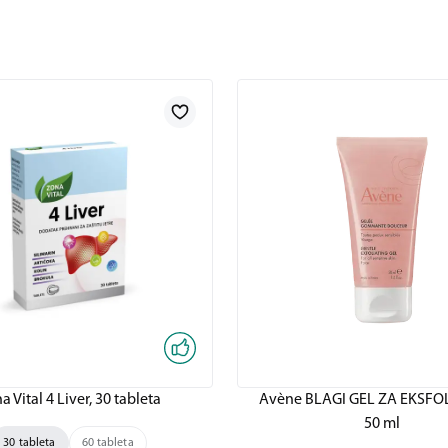
a Vital 4 Liver, 30 tableta
Avène BLAGI GEL ZA EKSFOL
50 ml
30 tableta
60 tableta