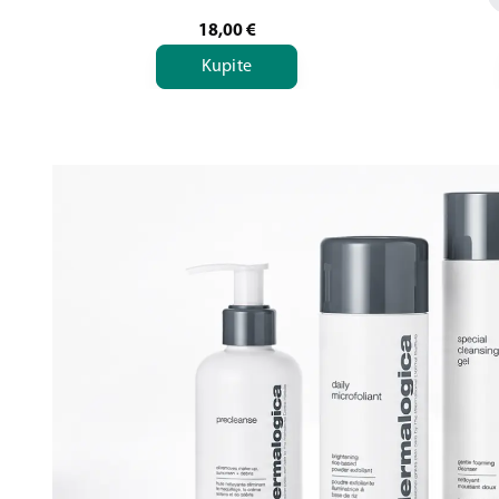
18,00
€
Kupite