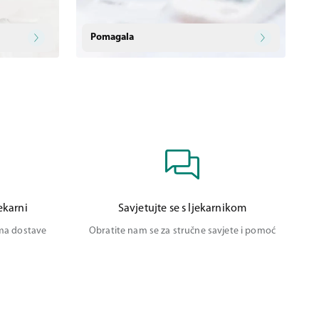
Pomagala
ekarni
Savjetujte se s ljekarnikom
ima dostave
Obratite nam se za stručne savjete i pomoć