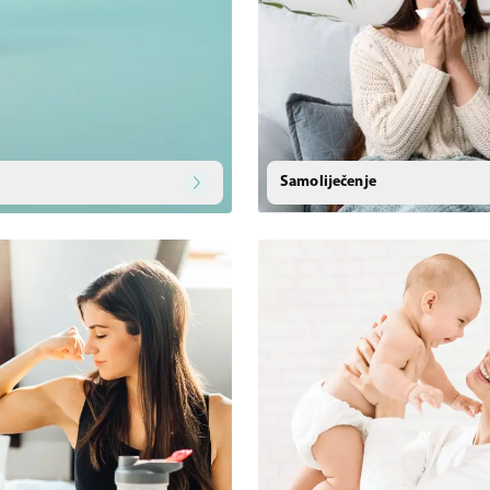
Samoliječenje