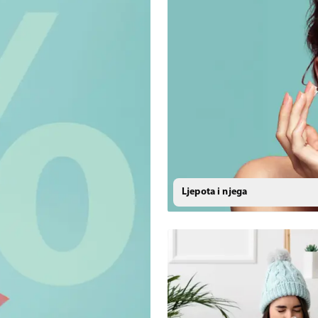
Ljepota i njega