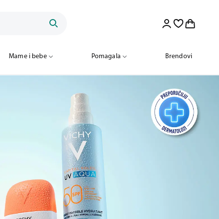
Mame i bebe
Pomagala
Brendovi