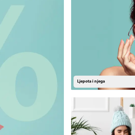
Ljepota i njega