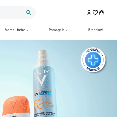
Mame i bebe
Pomagala
Brendovi