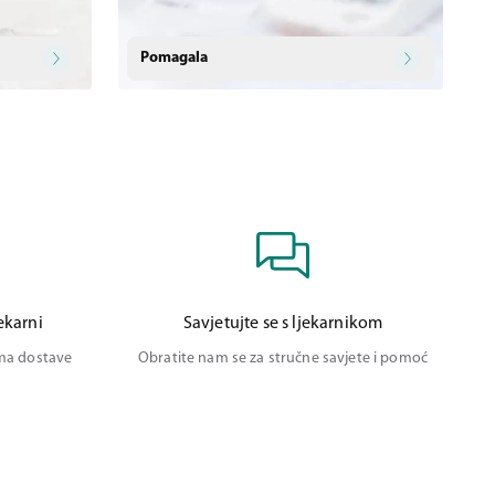
Pomagala
ekarni
Savjetujte se s ljekarnikom
ima dostave
Obratite nam se za stručne savjete i pomoć