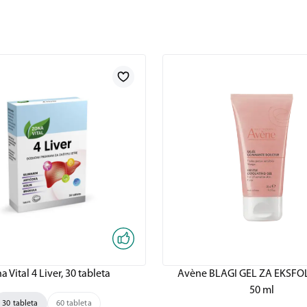
a Vital 4 Liver, 30 tableta
Avène BLAGI GEL ZA EKSFOL
50 ml
30 tableta
60 tableta