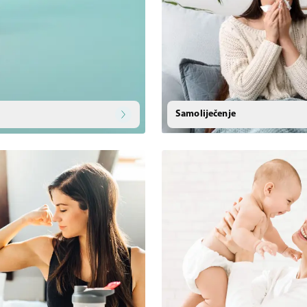
Samoliječenje