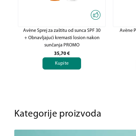
Avène Sprej za zaštitu od sunca SPF 30
Avène Pa
+ Obnavljajući kremasti losion nakon
sunčanja PROMO
35,70
€
Kupite
Kategorije proizvoda