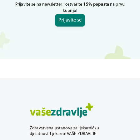
Prijavite se na newsletter i ostvarite
15% popusta
na prvu
kupnju!
Prijavite se
Zdravstvena ustanova za ljekarničku
djelatnost Ljekarne VAŠE ZDRAVLJE