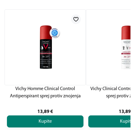
Vichy Homme Clinical Control
Vichy Clinical Control
Antiperspirant sprej protiv znojenja
sprej protiv z
13,89
€
13,89
€
Kupite
Kupite