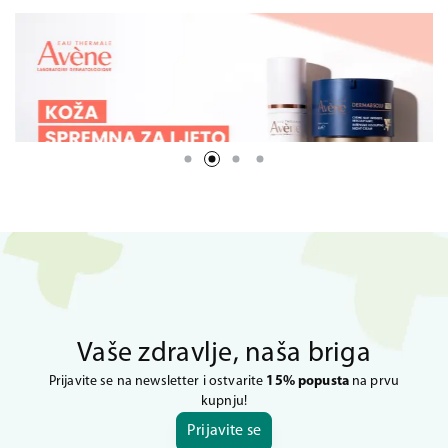
Vaše zdravlje, naša briga
Prijavite se na newsletter i ostvarite
15% popusta
na prvu
kupnju!
Prijavite se