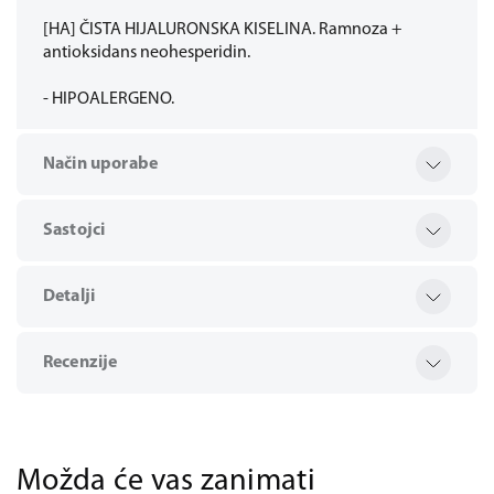
[HA] ČISTA HIJALURONSKA KISELINA. Ramnoza +
antioksidans neohesperidin.
- HIPOALERGENO.
Način uporabe
Sastojci
Detalji
Recenzije
Možda će vas zanimati