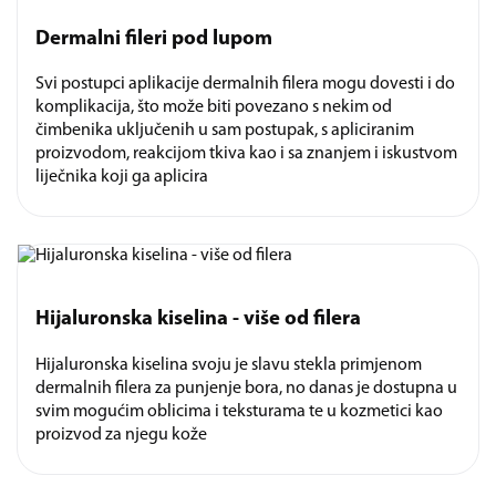
Dermalni fileri pod lupom
Svi postupci aplikacije dermalnih filera mogu dovesti i do
komplikacija, što može biti povezano s nekim od
čimbenika uključenih u sam postupak, s apliciranim
proizvodom, reakcijom tkiva kao i sa znanjem i iskustvom
liječnika koji ga aplicira
Hijaluronska kiselina - više od filera
Hijaluronska kiselina svoju je slavu stekla primjenom
dermalnih filera za punjenje bora, no danas je dostupna u
svim mogućim oblicima i teksturama te u kozmetici kao
proizvod za njegu kože