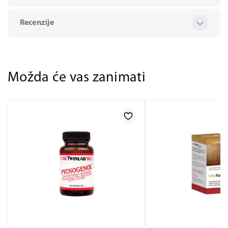
Recenzije
Možda će vas zanimati