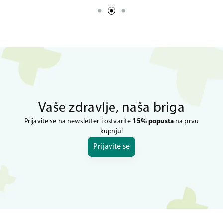
Vaše zdravlje, naša briga
Prijavite se na newsletter i ostvarite
15% popusta
na prvu
kupnju!
Prijavite se