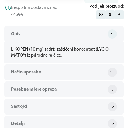
Podijeli proizvod:
Besplatna dostava iznad
44.99€
Opis
LIKOPEN (10 mg) sadrži zaštićeni koncentrat (LYC-O-
MATO®) iz prirodne rajčice.
Način uporabe
Posebne mjere opreza
Sastojci
Detalji