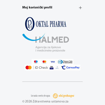
Moj korisnički profil
Izrada web shopa
© 2026 Zdravstvena ustanova za