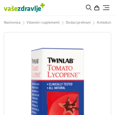
Naslovnica
Vitamini i suplementi
Dodaci prehrani
Antioksidan