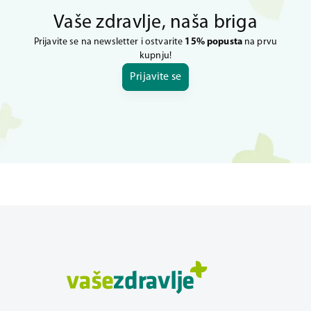
Vaše zdravlje, naša briga
Prijavite se na newsletter i ostvarite
15% popusta
na prvu
kupnju!
Prijavite se