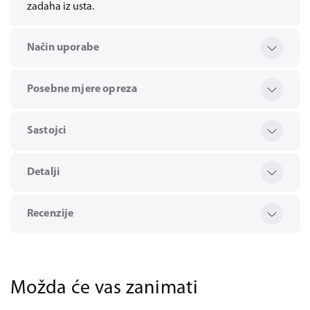
zadaha iz usta.
Način uporabe
Posebne mjere opreza
Sastojci
Detalji
Recenzije
Možda će vas zanimati