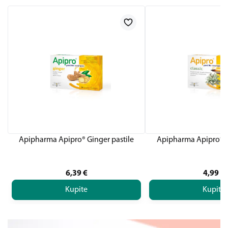
Apipharma Apipro® Ginger pastile
Apipharma Apipro® Cl
6,39
€
4,99
€
Kupite
Kupite