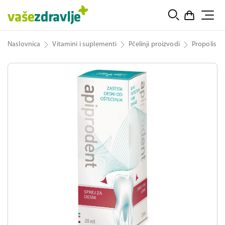
Naslovnica
Vitamini i suplementi
Pčelinji proizvodi
Propolis