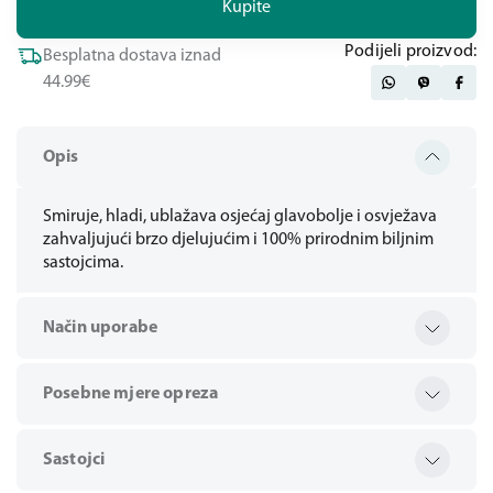
Kupite
Podijeli proizvod:
Besplatna dostava iznad
44.99€
Opis
Smiruje, hladi, ublažava osjećaj glavobolje i osvježava
zahvaljujući brzo djelujućim i 100% prirodnim biljnim
sastojcima.
Način uporabe
Posebne mjere opreza
Sastojci