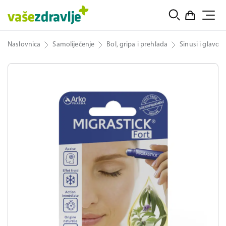
Naslovnica
Samoliječenje
Bol, gripa i prehlada
Sinusi i glavobo