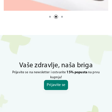
Vaše zdravlje, naša briga
Prijavite se na newsletter i ostvarite
15% popusta
na prvu
kupnju!
Prijavite se