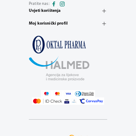
Pratite nas:
Uvjeti korištenja
Moj korisnički profil