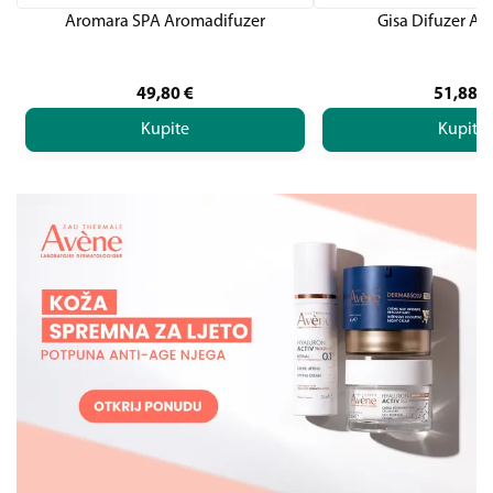
Aromara SPA Aromadifuzer
Gisa Difuzer A
49,80
€
51,88
€
Kupite
Kupite