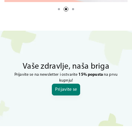
Vaše zdravlje, naša briga
Prijavite se na newsletter i ostvarite
15% popusta
na prvu
kupnju!
Prijavite se