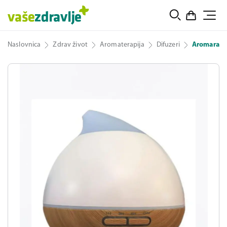
Naslovnica
Zdrav život
Aromaterapija
Difuzeri
Aromara Bl