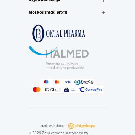
Moj korisnički profil
Izrada web shopa
© 2026 Zdravstvena ustanova za