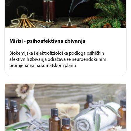
Mirisi - psihoafektivna zbivanja
Biokemijska i elektrofiziološka podloga psihičkih
afektivnih zbivanja odražava se neuroendokrinim
promjenama na somatskom planu