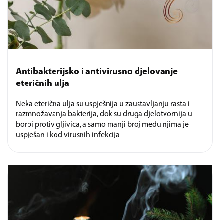
Antibakterijsko i antivirusno djelovanje
eteričnih ulja
Neka eterična ulja su uspješnija u zaustavljanju rasta i
razmnožavanja bakterija, dok su druga djelotvornija u
borbi protiv gljivica, a samo manji broj među njima je
uspješan i kod virusnih infekcija