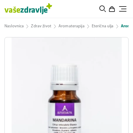
Naslovnica
Zdrav život
Aromaterapija
Eterična ulja
Aromar