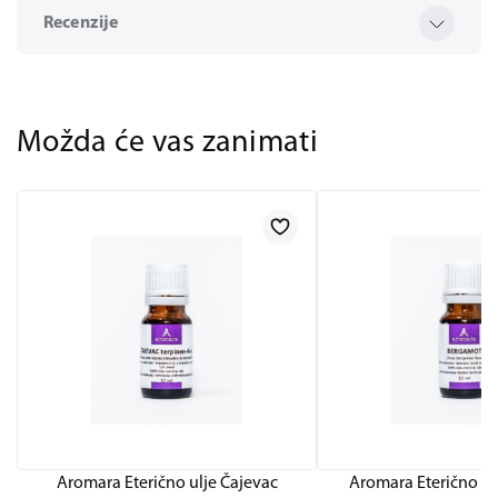
Recenzije
Možda će vas zanimati
Aromara Eterično ulje Čajevac
Aromara Eterično u