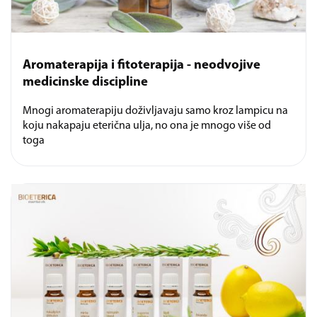
Aromaterapija i fitoterapija - neodvojive
medicinske discipline
Mnogi aromaterapiju doživljavaju samo kroz lampicu na
koju nakapaju eterična ulja, no ona je mnogo više od
toga