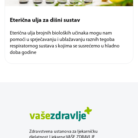
Eterična ulja za dišni sustav
Eterična ulja brojnih bioloških učinaka mogu nam
pomoći u sprječavanju i ublažavanju raznih tegoba
respiratornog sustava s kojima se susrećemo u hladno
doba godine
Zdravstvena ustanova za ljekarničku
djelatnost Ljekarne VAŠE ZDRAVLJE