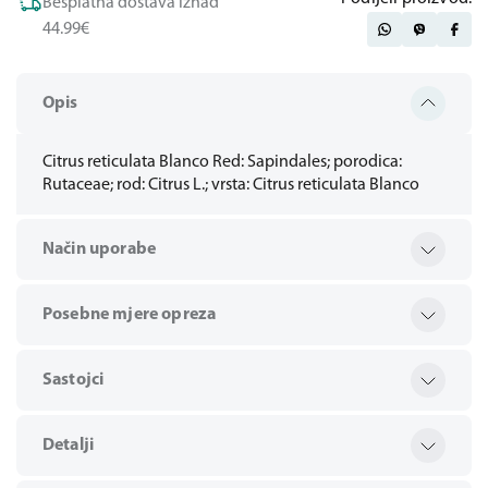
Besplatna dostava iznad
44.99€
Opis
Citrus reticulata Blanco Red: Sapindales; porodica:
Rutaceae; rod: Citrus L.; vrsta: Citrus reticulata Blanco
Način uporabe
Posebne mjere opreza
Sastojci
Detalji