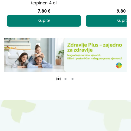
terpinen-4-ol
7,80
€
9,80
€
Kupite
Kupite