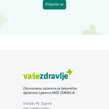
Prijavite se
Zdravstvena ustanova za ljekarničku
djelatnost Ljekarne VAŠE ZDRAVLJE
Utinjska 40, Zagreb