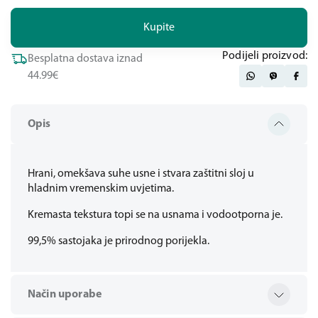
Kupite
Podijeli proizvod:
Besplatna dostava iznad
44.99€
Opis
Hrani, omekšava suhe usne i stvara zaštitni sloj u
hladnim vremenskim uvjetima.
Kremasta tekstura topi se na usnama i vodootporna je.
99,5% sastojaka je prirodnog porijekla.
Način uporabe