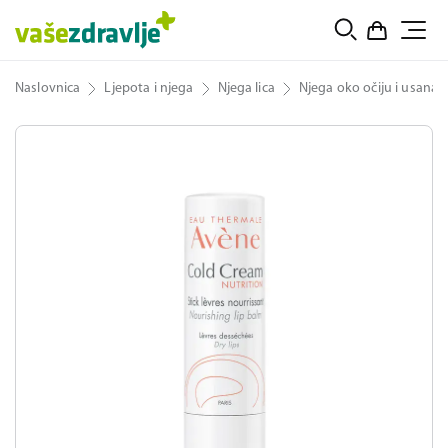
Naslovnica
Ljepota i njega
Njega lica
Njega oko očiju i usana