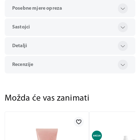
Posebne mjere opreza
Sastojci
Detalji
Recenzije
Možda će vas zanimati