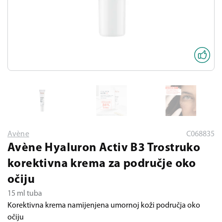
Avène
C068835
Avène Hyaluron Activ B3 Trostruko
korektivna krema za područje oko
očiju
15 ml tuba
Korektivna krema namijenjena umornoj koži područja oko
očiju