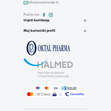
info@vasezdravlje.hr
Pratite nas:
Uvjeti korištenja
Moj korisnički profil