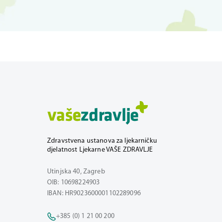
Zdravstvena ustanova za ljekarničku
djelatnost Ljekarne VAŠE ZDRAVLJE
Utinjska 40, Zagreb
OIB: 10698224903
IBAN: HR9023600001102289096
+385 (0) 1 21 00 200