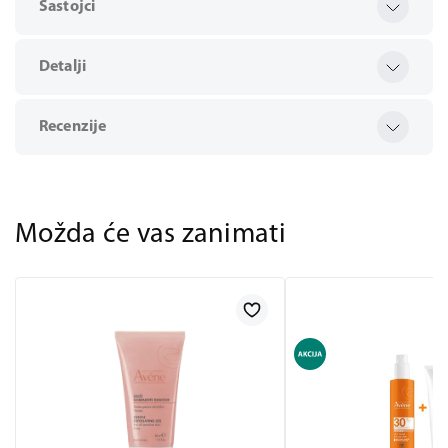
Sastojci
Detalji
Recenzije
Možda će vas zanimati