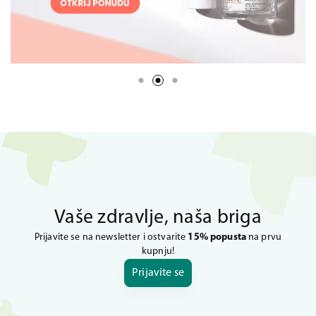
Vaše zdravlje, naša briga
Prijavite se na newsletter i ostvarite
15% popusta
na prvu
kupnju!
Prijavite se