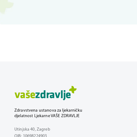
Zdravstvena ustanova za ljekarničku
djelatnost Ljekarne VAŠE ZDRAVLJE
Utinjska 40, Zagreb
OIB: 10698224903