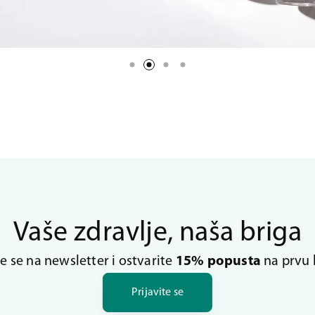
Vaše zdravlje, naša briga
te se na newsletter i ostvarite
15% popusta
na prvu 
Prijavite se