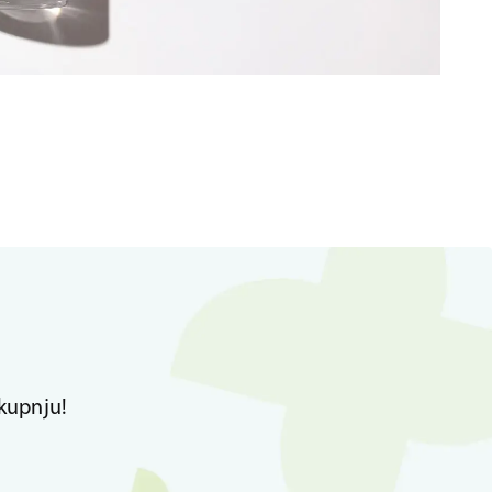
kupnju!