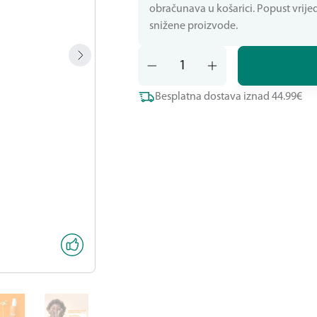
obračunava u košarici. Popust vrijed
snižene proizvode.
Besplatna dostava iznad 44.99€