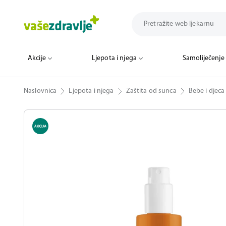
Akcije
Ljepota i njega
Samoliječenje
Naslovnica
Ljepota i njega
Zaštita od sunca
Bebe i djeca