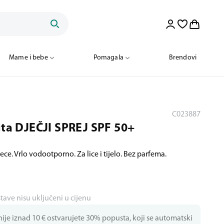
Mame i bebe
Pomagala
Brendovi
C023887
ita DJEČJI SPREJ SPF 50+
jece. Vrlo vodootporno. Za lice i tijelo. Bez parfema.
stave nisu uključeni u cijenu
je iznad 10 € ostvarujete 30% popusta, koji se automatski