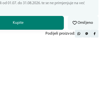
i od 01.07. do 31.08.2026. te se ne primjenjuje na već
Kupite
Omiljeno
Podijeli proizvod: