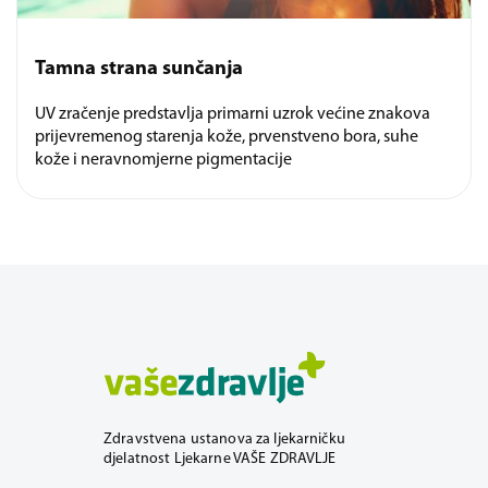
Tamna strana sunčanja
UV zračenje predstavlja primarni uzrok većine znakova
prijevremenog starenja kože, prvenstveno bora, suhe
kože i neravnomjerne pigmentacije
Zdravstvena ustanova za ljekarničku
djelatnost Ljekarne VAŠE ZDRAVLJE