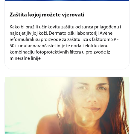
Zaštita kojoj možete vjerovati
Kako bi pružili učinkovitu zaštitu od sunca prilagođenu i
najosjetljivijoj koži, Dermatološki laboratoriji Avène
reformulirali su proizvode za zaštitu lica s faktorom SPF
50+ unutar narančaste linije te dodali ekskluzivnu
kombinaciju fotoprotektivnih filtera u proizvode iz
mineralne linije