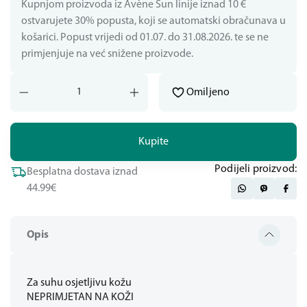
Kupnjom proizvoda iz Avène Sun linije iznad 10 €
ostvarujete 30% popusta, koji se automatski obračunava u
košarici. Popust vrijedi od 01.07. do 31.08.2026. te se ne
primjenjuje na već snižene proizvode.
Omiljeno
Kupite
Podijeli proizvod:
Besplatna dostava iznad
44.99€
Opis
Za suhu osjetljivu kožu
NEPRIMJETAN NA KOŽI