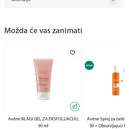
Recenzije
Možda će vas zanimati
Avène BLAGI GEL ZA EKSFOLIJACIJU,
Avène Sprej za zaštit
50 ml
30 + Obnavljajući kr