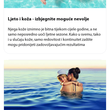
Ljeto i koža - izbjegnite moguće nevolje
Njega kože iznimno je bitna tijekom cijele godine, a ne
samo neposredno uoči ljetne sezone. Kako u svemu, tako
i u slučaju kože, samo redovitost i kontinuitet zaštite
mogu pridonijeti zadovoljavajućim rezultatima