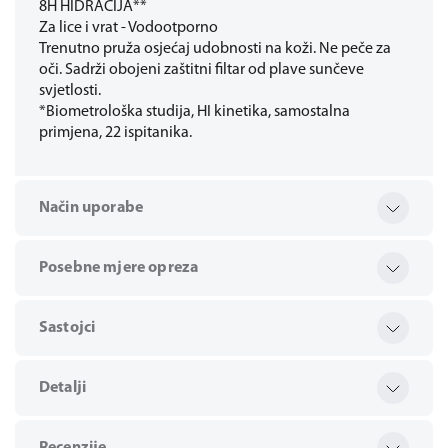
8H HIDRACIJA**
Za lice i vrat - Vodootporno
Trenutno pruža osjećaj udobnosti na koži. Ne peče za
oči. Sadrži obojeni zaštitni filtar od plave sunčeve
svjetlosti.
*Biometrološka studija, HI kinetika, samostalna
primjena, 22 ispitanika.
Način uporabe
Posebne mjere opreza
Sastojci
Detalji