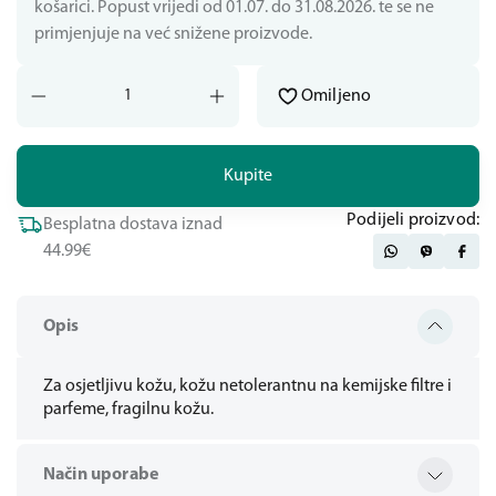
košarici. Popust vrijedi od 01.07. do 31.08.2026. te se ne
primjenjuje na već snižene proizvode.
Omiljeno
Kupite
Podijeli proizvod:
Besplatna dostava iznad
44.99€
Opis
Za osjetljivu kožu, kožu netolerantnu na kemijske filtre i
parfeme, fragilnu kožu.
Način uporabe