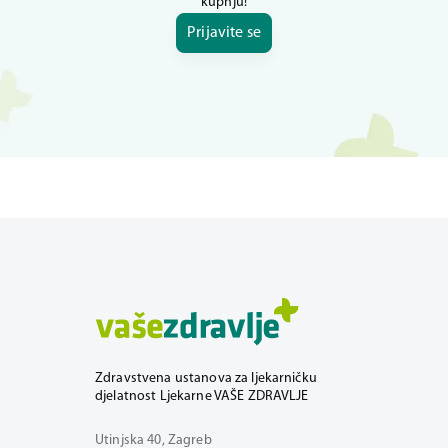
kupnju!
Prijavite se
Zdravstvena ustanova za ljekarničku
djelatnost Ljekarne VAŠE ZDRAVLJE
Utinjska 40, Zagreb