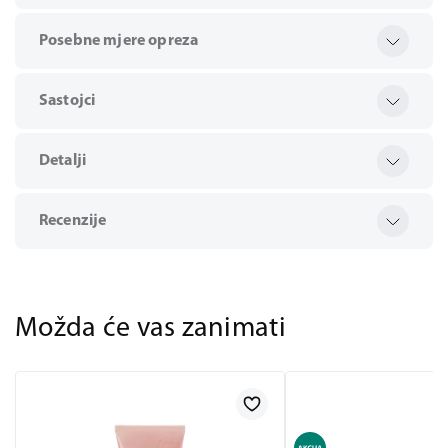
Posebne mjere opreza
Sastojci
Detalji
Recenzije
Možda će vas zanimati