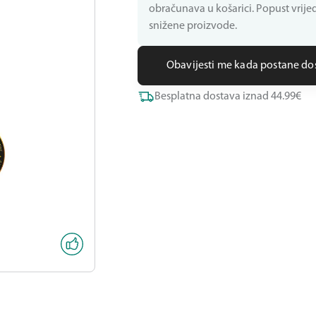
obračunava u košarici. Popust vrijed
snižene proizvode.
Obavijesti me kada postane d
Besplatna dostava iznad 44.99€