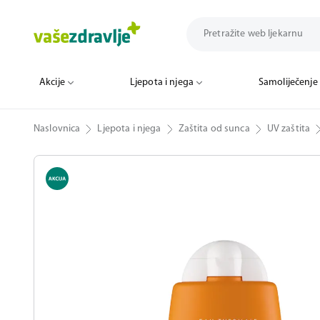
Akcije
Ljepota i njega
Samoliječenje
Naslovnica
Ljepota i njega
Zaštita od sunca
UV zaštita