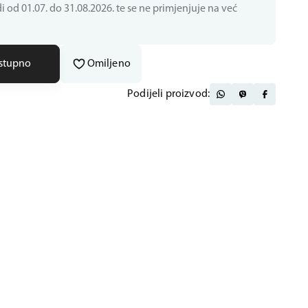
i od 01.07. do 31.08.2026. te se ne primjenjuje na već
ostupno
Omiljeno
Podijeli proizvod: