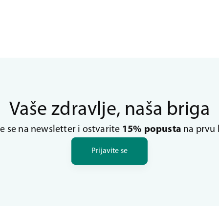
Vaše zdravlje, naša briga
te se na newsletter i ostvarite
15% popusta
na prvu 
Prijavite se