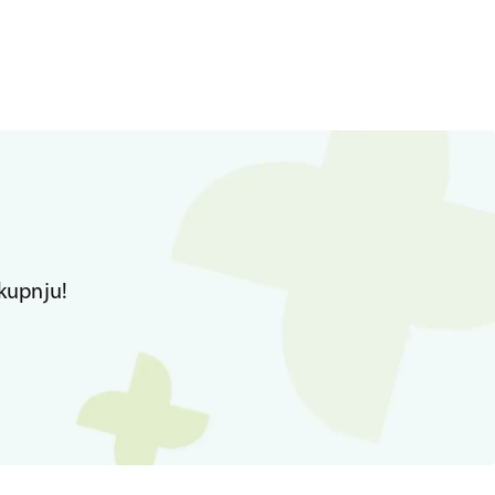
kupnju!