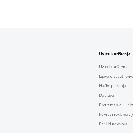
Uvjeti korištenja
Uvjeti korištenja
Izjava o zaštiti pri
Načini plaćanja
Dostava
Preuzimanje u ljek
Povrat i reklamacij
Raskid ugovora