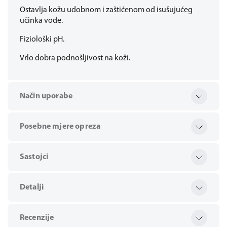
Ostavlja kožu udobnom i zaštićenom od isušujućeg
učinka vode.
Fiziološki pH.
Vrlo dobra podnošljivost na koži.
Način uporabe
Posebne mjere opreza
Sastojci
Detalji
Recenzije