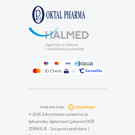
Izrada web shopa
© 2026 Zdravstvena ustanova za
ljekarničku djelatnost Ljekarne VAŠE
ZDRAVLJE - Sva prava pridržana. |