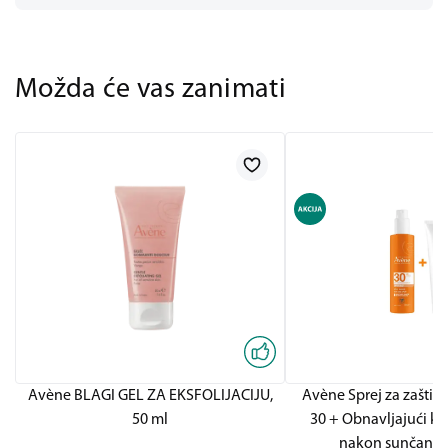
Možda će vas zanimati
Avène BLAGI GEL ZA EKSFOLIJACIJU,
Avène Sprej za zaštit
50 ml
30 + Obnavljajući kr
nakon sunčanj