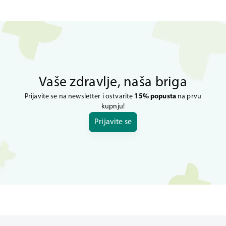
Vaše zdravlje, naša briga
Prijavite se na newsletter i ostvarite
15% popusta
na prvu
kupnju!
Prijavite se