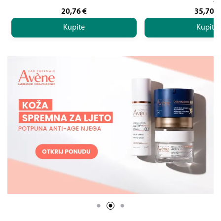
20,76
€
35,70
€
Kupite
Kupite