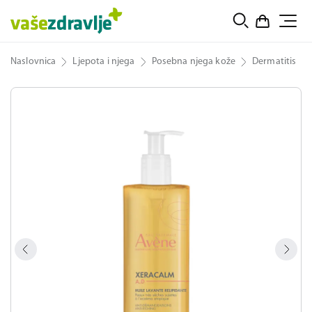
Naslovnica
Ljepota i njega
Posebna njega kože
Dermatitis