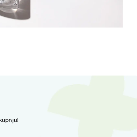
kupnju!