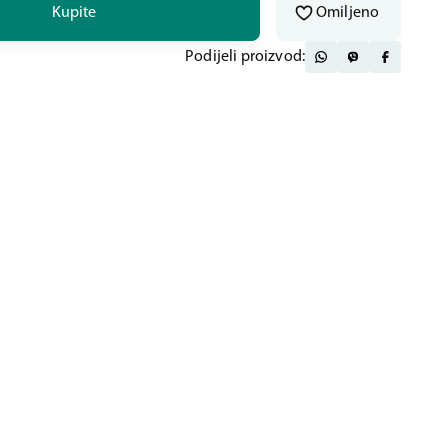
Kupite
Omiljeno
Podijeli proizvod: