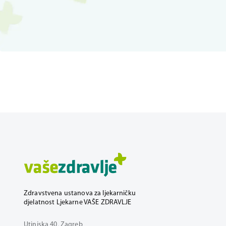
Zdravstvena ustanova za ljekarničku
djelatnost Ljekarne VAŠE ZDRAVLJE
Utinjska 40, Zagreb