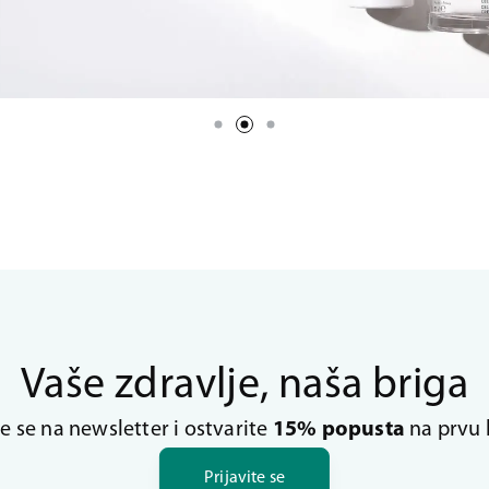
Vaše zdravlje, naša briga
te se na newsletter i ostvarite
15% popusta
na prvu 
Prijavite se