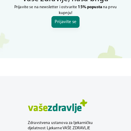
Prijavite se na newsletter i ostvarite
15% popusta
na prvu
kupnju!
Prijavite se
Zdravstvena ustanova za ljekarničku
djelatnost Ljekarne VAŠE ZDRAVLJE