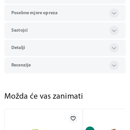
Posebne mjere opreza
Sastojci
Detalji
Recenzije
Možda će vas zanimati