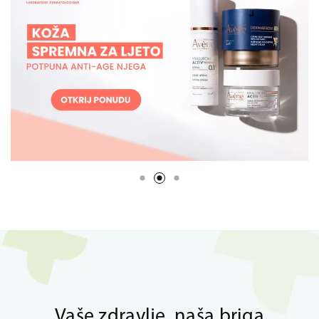
Vaše zdravlje, naša briga