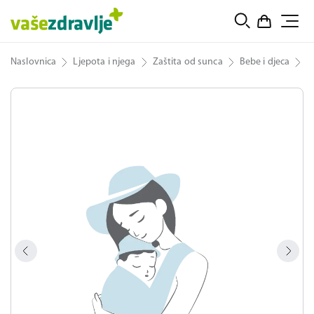
Naslovnica
Ljepota i njega
Zaštita od sunca
Bebe i djeca
B