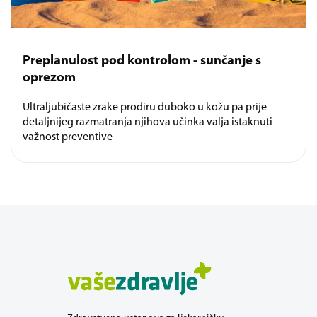
Preplanulost pod kontrolom - sunčanje s
oprezom
Ultraljubičaste zrake prodiru duboko u kožu pa prije
detaljnijeg razmatranja njihova učinka valja istaknuti
važnost preventive