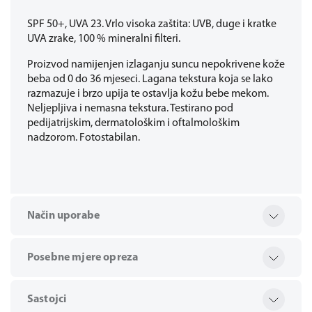
SPF 50+, UVA 23. Vrlo visoka zaštita: UVB, duge i kratke
UVA zrake, 100 % mineralni filteri.
Proizvod namijenjen izlaganju suncu nepokrivene kože
beba od 0 do 36 mjeseci. Lagana tekstura koja se lako
razmazuje i brzo upija te ostavlja kožu bebe mekom.
Neljepljiva i nemasna tekstura. Testirano pod
pedijatrijskim, dermatološkim i oftalmološkim
nadzorom. Fotostabilan.
Način uporabe
Posebne mjere opreza
Sastojci