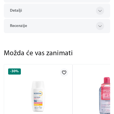
Detalji
Recenzije
Možda će vas zanimati
-30%