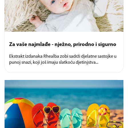
Za vaše najmlađe - nježno, prirodno i sigurno
Ekstrakt izdanaka Rhealba zobi sadrži djelatne sastojke u
punoj snazi, koji još imaju slatkoću djetinjstva...