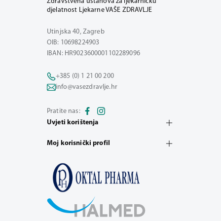
Zdravstvena ustanova za ljekarničku
djelatnost Ljekarne VAŠE ZDRAVLJE
Utinjska 40, Zagreb
OIB: 10698224903
IBAN: HR9023600001102289096
+385 (0) 1 21 00 200
info@vasezdravlje.hr
Pratite nas:
Uvjeti korištenja
Moj korisnički profil