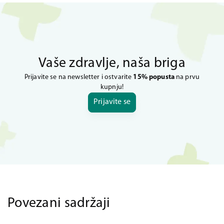
Vaše zdravlje, naša briga
Prijavite se na newsletter i ostvarite
15% popusta
na prvu
kupnju!
Prijavite se
Povezani sadržaji