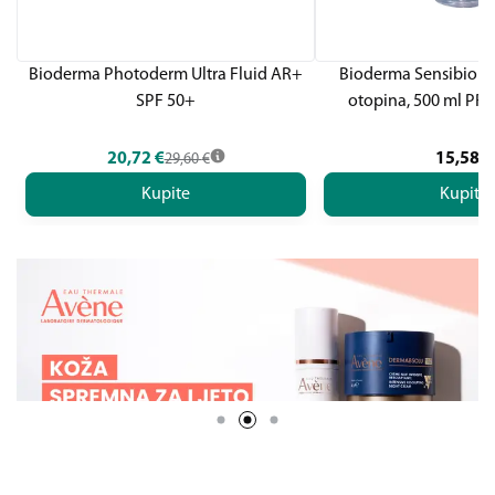
Bioderma Photoderm Ultra Fluid AR+
Bioderma Sensibio H
SPF 50+
otopina, 500 ml P
20,72
€
15,58
€
29,60
€
Kupite
Kupite