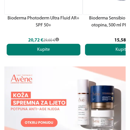
Bioderma Photoderm Ultra Fluid AR+
Bioderma Sensibio H
SPF 50+
otopina, 500 ml P
20,72
€
15,58
€
29,60
€
Kupite
Kupite