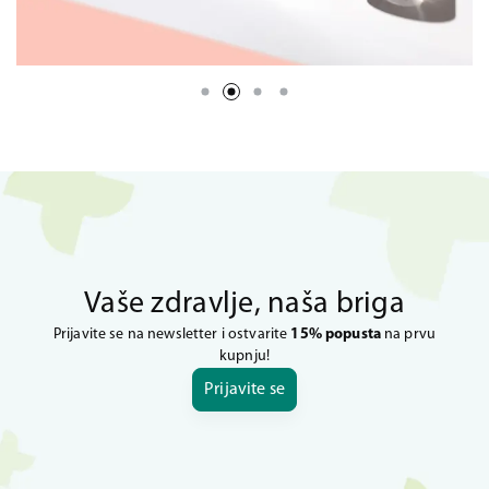
Vaše zdravlje, naša briga
Prijavite se na newsletter i ostvarite
15% popusta
na prvu
kupnju!
Prijavite se