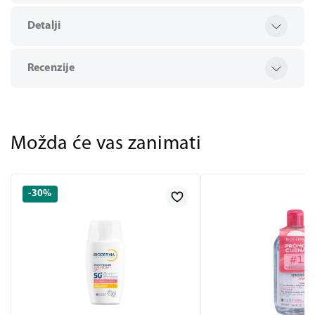
Detalji
Recenzije
Možda će vas zanimati
-30%