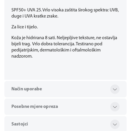
SPF50+ UVA 25. Vrlo visoka zaštita širokog spektra: UVB,
duge i UVA kratke zrake.
Za lice i tijelo.
Koža je hidrirana 8 sati. Neljepljive teksture, ne ostavlja
bijeli trag. Vrlo dobra tolerancija. Testirano pod
pedijatrijskim, dermatološkim i oftalmološkim
nadzorom.
Način uporabe
Posebne mjere opreza
Sastojci