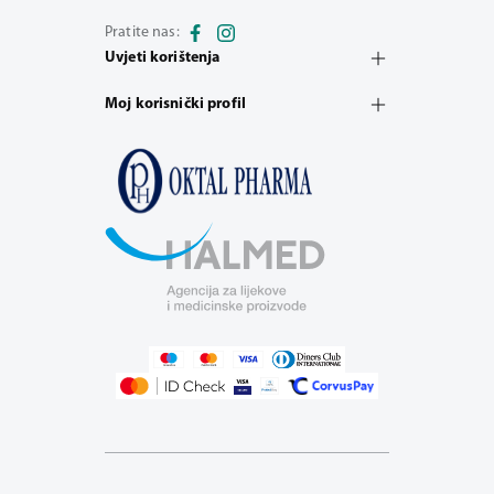
Pratite nas:
Uvjeti korištenja
Moj korisnički profil