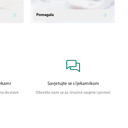
Pomagala
ekarni
Savjetujte se s ljekarnikom
ima dostave
Obratite nam se za stručne savjete i pomoć