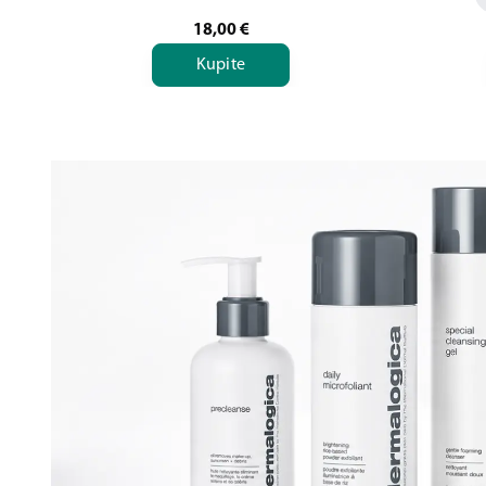
18,00
€
Kupite