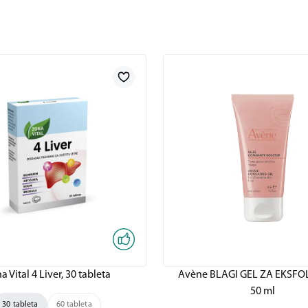
a Vital 4 Liver, 30 tableta
Avène BLAGI GEL ZA EKSFOL
50 ml
30 tableta
60 tableta