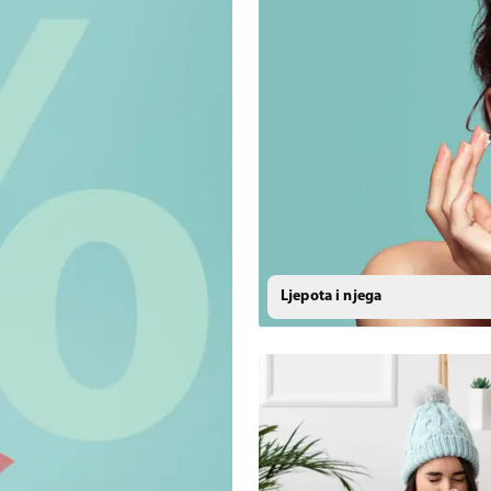
Ljepota i njega