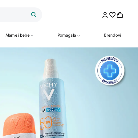
Mame i bebe
Pomagala
Brendovi