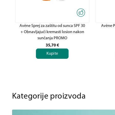
Avène Sprej za zaštitu od sunca SPF 30
Avène Pa
+ Obnavljajući kremasti losion nakon
sunčanja PROMO
35,70
€
Kupite
Kategorije proizvoda