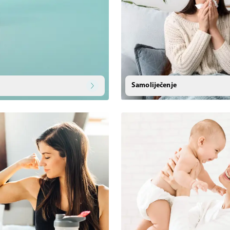
Samoliječenje