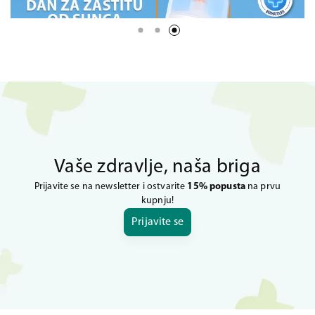
Vaše zdravlje, naša briga
Prijavite se na newsletter i ostvarite
15% popusta
na prvu
kupnju!
Prijavite se