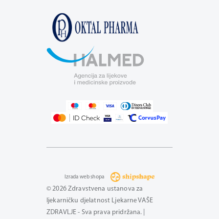
Izrada web shopa
© 2026 Zdravstvena ustanova za
ljekarničku djelatnost Ljekarne VAŠE
ZDRAVLJE - Sva prava pridržana. |