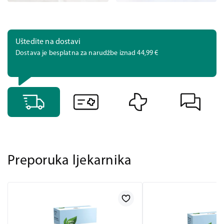
Uštedite na dostavi
Dostava je besplatna za narudžbe iznad 44,99 €
Preporuka ljekarnika