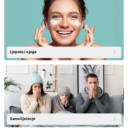
Ljepota i njega
Samoliječenje