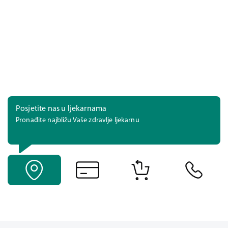
Posjetite nas u ljekarnama
Pronađite najbližu Vaše zdravlje ljekarnu