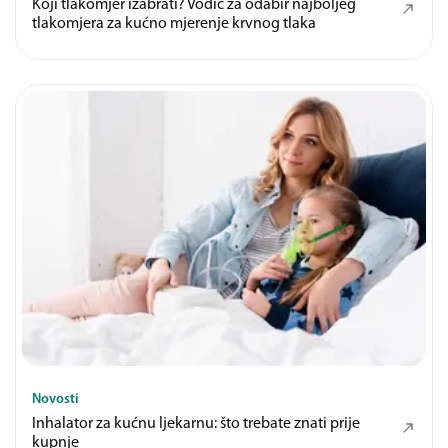
Koji tlakomjer izabrati? Vodič za odabir najboljeg
tlakomjera za kućno mjerenje krvnog tlaka
Novosti
Inhalator za kućnu ljekarnu: što trebate znati prije
kupnje