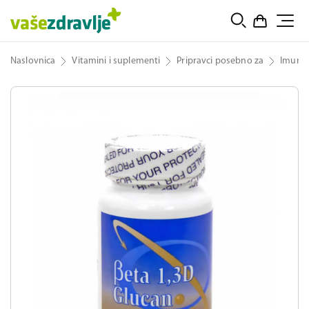
Naslovnica
Vitamini i suplementi
Pripravci posebno za
Imunit