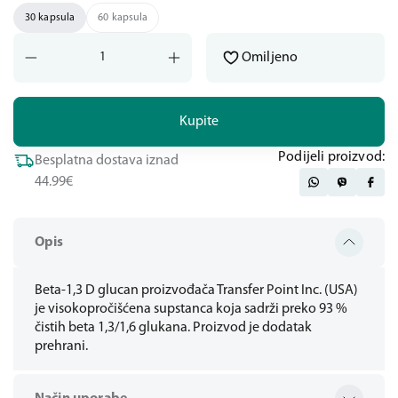
30 kapsula
60 kapsula
Omiljeno
Kupite
Podijeli proizvod:
Besplatna dostava iznad
44.99€
Opis
Beta-1,3 D glucan proizvođača Transfer Point Inc. (USA)
je visokopročišćena supstanca koja sadrži preko 93 %
čistih beta 1,3/1,6 glukana. Proizvod je dodatak
prehrani.