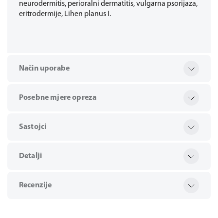
neurodermitis, perioralni dermatitis, vulgarna psorijaza,
eritrodermije, Lihen planus I.
Način uporabe
Posebne mjere opreza
Sastojci
Detalji
Recenzije