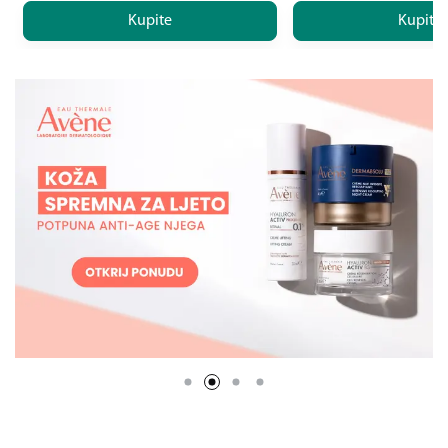
Kupite
Kupite