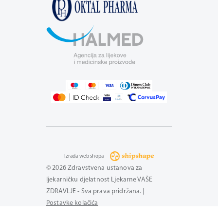
Izrada web shopa
© 2026 Zdravstvena ustanova za
ljekarničku djelatnost Ljekarne VAŠE
ZDRAVLJE - Sva prava pridržana. |
Postavke kolačića