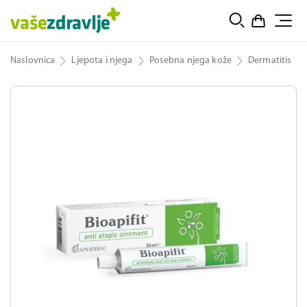
Naslovnica
Ljepota i njega
Posebna njega kože
Dermatitis