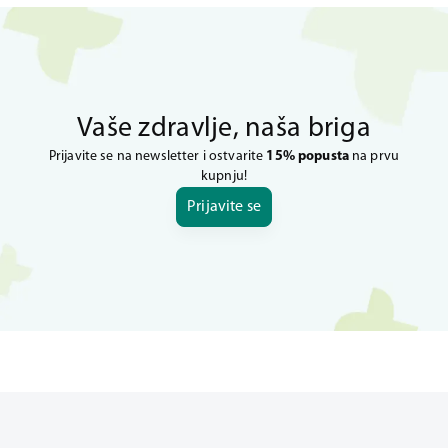
Vaše zdravlje, naša briga
Prijavite se na newsletter i ostvarite
15% popusta
na prvu
kupnju!
Prijavite se