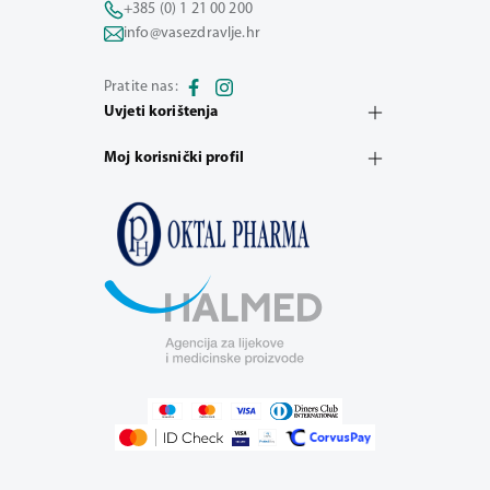
+385 (0) 1 21 00 200
info@vasezdravlje.hr
Pratite nas:
Uvjeti korištenja
Moj korisnički profil