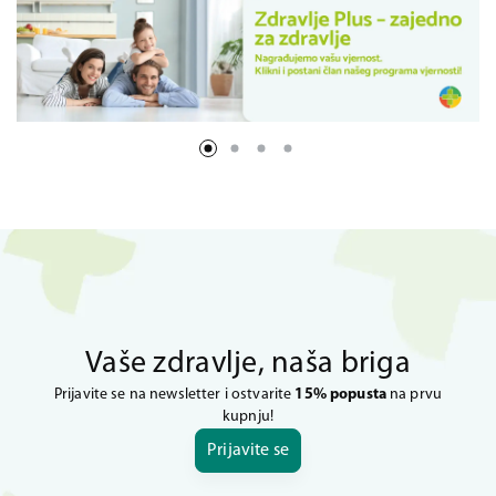
Vaše zdravlje, naša briga
Prijavite se na newsletter i ostvarite
15% popusta
na prvu
kupnju!
Prijavite se