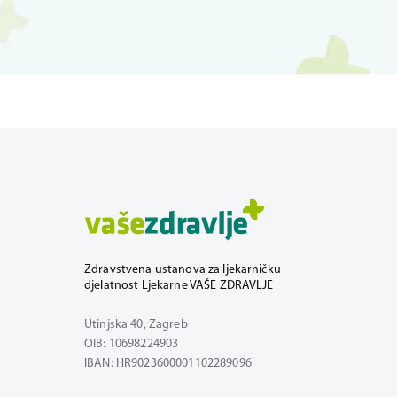
Zdravstvena ustanova za ljekarničku
djelatnost Ljekarne VAŠE ZDRAVLJE
Utinjska 40, Zagreb
OIB: 10698224903
IBAN: HR9023600001102289096