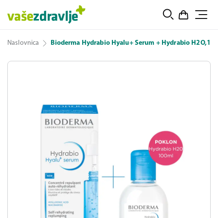
Naslovnica
Bioderma Hydrabio Hyalu+ Serum + Hydrabio H2O,10