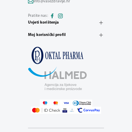
info@vasezdravlje.hr
Pratite nas:
Uvjeti korištenja
Moj korisnički profil