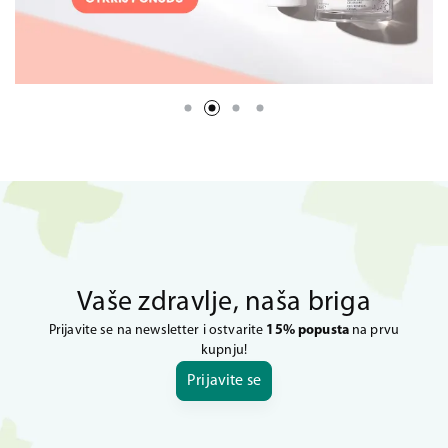
Vaše zdravlje, naša briga
Prijavite se na newsletter i ostvarite
15% popusta
na prvu
kupnju!
Prijavite se