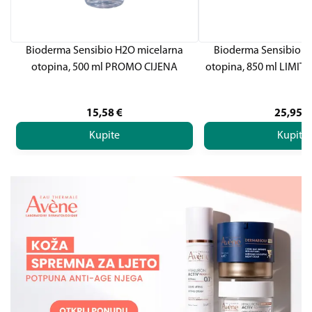
Bioderma Sensibio H2O micelarna
Bioderma Sensibio H
otopina, 500 ml PROMO CIJENA
otopina, 850 ml LIMI
15,58
€
25,95
€
Kupite
Kupite