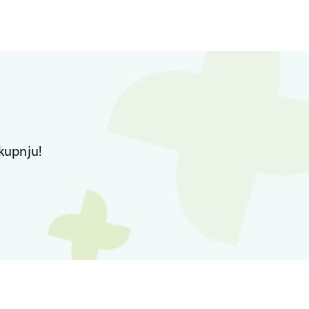
kupnju!