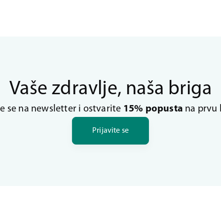
Vaše zdravlje, naša briga
te se na newsletter i ostvarite
15% popusta
na prvu 
Prijavite se