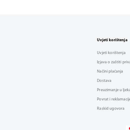
Uvjeti korištenja
Uvjeti korištenja
Izjava o zaštiti pri
Načini plaćanja
Dostava
Preuzimanje u ljek
Povrat i reklamacij
Raskid ugovora