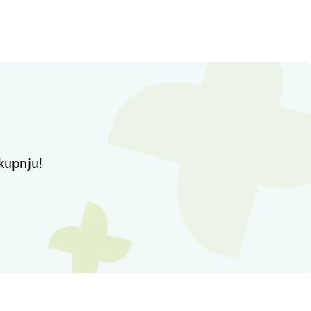
kupnju!