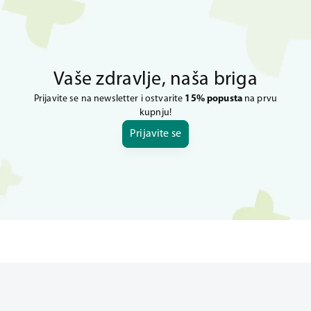
Vaše zdravlje, naša briga
Prijavite se na newsletter i ostvarite
15% popusta
na prvu
kupnju!
Prijavite se