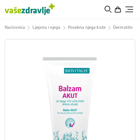
Naslovnica
Ljepota i njega
Posebna njega kože
Dermatitis