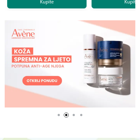
Kupite
Kupite