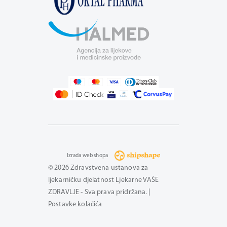
Izrada web shopa
© 2026 Zdravstvena ustanova za
ljekarničku djelatnost Ljekarne VAŠE
ZDRAVLJE - Sva prava pridržana. |
Postavke kolačića