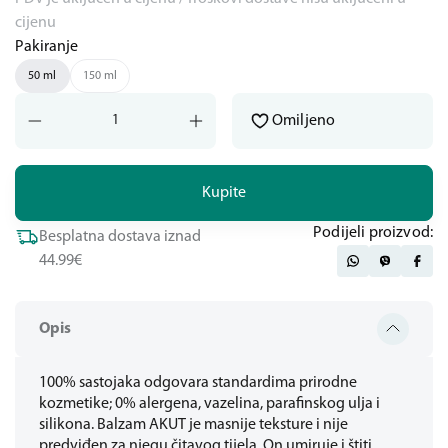
cijenu
Pakiranje
50 ml
150 ml
Omiljeno
Kupite
Podijeli proizvod:
Besplatna dostava iznad
44.99€
Opis
100% sastojaka odgovara standardima prirodne
kozmetike; 0% alergena, vazelina, parafinskog ulja i
silikona. Balzam AKUT je masnije teksture i nije
predviđen za njegu čitavog tijela. On umiruje i štiti