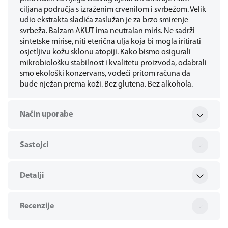
ciljana područja s izraženim crvenilom i svrbežom. Velik
udio ekstrakta sladića zaslužan je za brzo smirenje
svrbeža. Balzam AKUT ima neutralan miris. Ne sadrži
sintetske mirise, niti eterična ulja koja bi mogla iritirati
osjetljivu kožu sklonu atopiji. Kako bismo osigurali
mikrobiološku stabilnost i kvalitetu proizvoda, odabrali
smo ekološki konzervans, vodeći pritom računa da
bude nježan prema koži. Bez glutena. Bez alkohola.
Način uporabe
Sastojci
Detalji
Recenzije